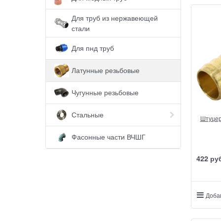
Для труб из нержавеющей
стали
Для пнд труб
Латунные резьбовые
Чугунные резьбовые
Стальные
Штуцер
Фасонные части ВЧШГ
422
 ру
Доба