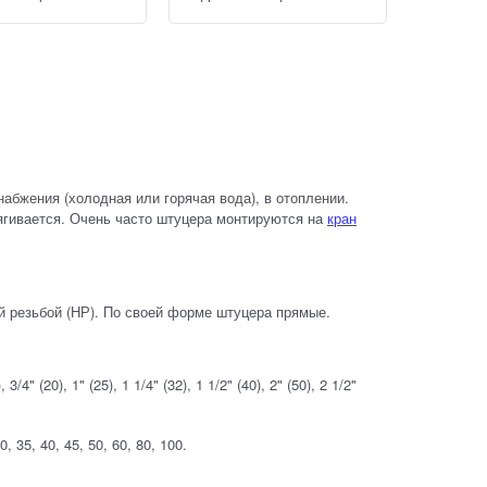
абжения (холодная или горячая вода), в отоплении.
тягивается. Очень часто штуцера монтируются на
кран
ой резьбой (НР). По своей форме штуцера прямые.
 (20), 1" (25), 1 1/4" (32), 1 1/2" (40), 2" (50), 2 1/2"
 35, 40, 45, 50, 60, 80, 100.