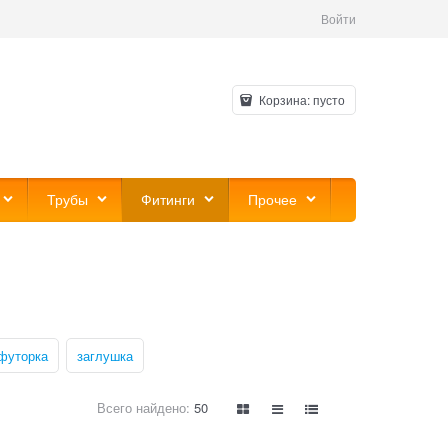
Войти
Корзина:
пусто
Трубы
Фитинги
Прочее
футорка
заглушка
Всего найдено:
50