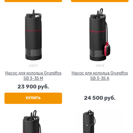
24573
24574
Насос для колодца Grundfos
Насос для колодца Grundfos
SB 3-35 M
SB 3-35 A
23 900
 руб.
24 500
 руб.
КУПИТЬ