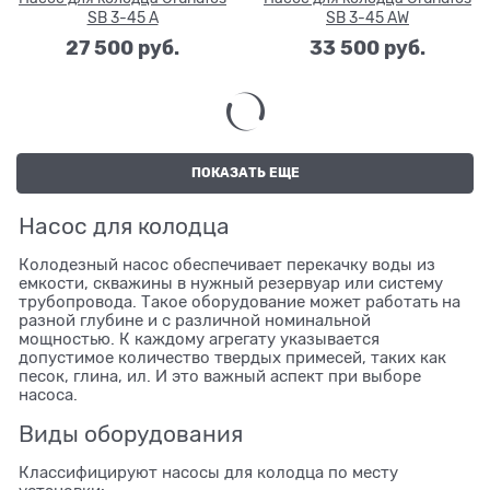
SB 3-45 A
SB 3-45 AW
27 500
 руб.
33 500
 руб.
ПОКАЗАТЬ ЕЩЕ
Насос для колодца
Колодезный насос обеспечивает перекачку воды из
емкости, скважины в нужный резервуар или систему
трубопровода. Такое оборудование может работать на
разной глубине и с различной номинальной
мощностью. К каждому агрегату указывается
допустимое количество твердых примесей, таких как
песок, глина, ил. И это важный аспект при выборе
насоса.
Виды оборудования
Классифицируют насосы для колодца по месту