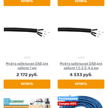
КУПИТЬ
КУПИТЬ
24174
24175
Муфта кабельная DAB для
Муфта кабельная DAB для
кабеля 1 мм
кабеля 1.5-2.5-4.6 мм
2 172
 руб.
4 333
 руб.
КУПИТЬ
КУПИТЬ
Распродажа
Скидка 60%