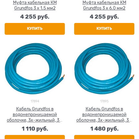
Муфта кабельная КМ
Муфта кабельная КМ
Grundfos 3 х 1.5 мм2
Grundfos 3 х 6.0 мм2
4 255
 руб.
4 255
 руб.
КУПИТЬ
КУПИТЬ
17894
17895
Кабель Grundfos в
Кабель Grundfos в
водонепроницаемой
водонепроницаемой
оболочке, 3х-жильный, 3 х
оболочке, 3х-жильный, 3 х
4.0 мм2
6.0 мм2
1 110
 руб.
1 480
 руб.