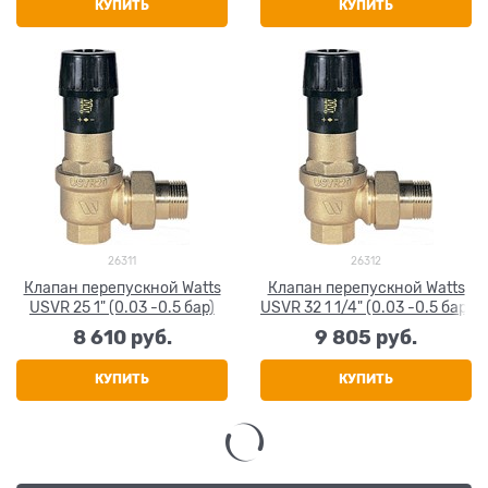
КУПИТЬ
КУПИТЬ
26311
26312
Клапан перепускной Watts
Клапан перепускной Watts
USVR 25 1" (0.03 -0.5 бар)
USVR 32 1 1/4" (0.03 -0.5 бар)
8 610
 руб.
9 805
 руб.
КУПИТЬ
КУПИТЬ