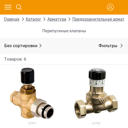
Главная
Каталог
Арматура
Предохранительная армату
Перепускные клапаны
Без сортировки
Фильтры
Товаров: 6
25897
26308