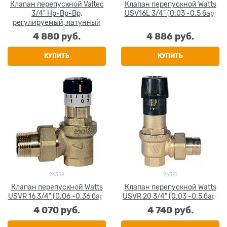
Клапан перепускной Valtec
Клапан перепускной Watts
3/4" Нр-Вр-Вр,
USV16L 3/4" (0.03 -0.5 бар)
регулируемый, латунный
4 880
 руб.
4 886
 руб.
КУПИТЬ
КУПИТЬ
26309
26310
Клапан перепускной Watts
Клапан перепускной Watts
USVR 16 3/4" (0.06 -0.36 бар)
USVR 20 3/4" (0.03 -0.5 бар)
4 070
 руб.
4 740
 руб.