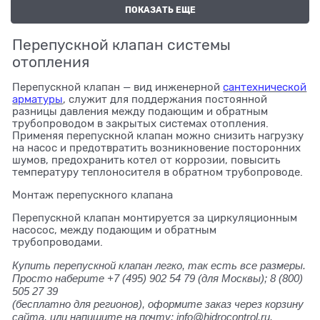
ПОКАЗАТЬ ЕЩЕ
Перепускной клапан системы
отопления
Перепускной клапан — вид инженерной
сантехнической
арматуры
, служит для поддержания постоянной
разницы давления между подающим и обратным
трубопроводом в закрытых системах отопления.
Применяя перепускной клапан можно снизить нагрузку
на насос и предотвратить возникновение посторонних
шумов, предохранить котел от коррозии, повысить
температуру теплоносителя в обратном трубопроводе.
Монтаж перепускного клапана
Перепускной клапан монтируется за циркуляционным
насосос, между подающим и обратным
трубопроводами.
Купить перепускной клапан легко, так есть все размеры.
Просто наберите +7 (495) 902 54 79
(для Москвы);
8 (800)
505 27 39
(бесплатно для регионов), оформите заказ через корзину
сайта, или напишите на почту: info@hidrocontrol.ru.