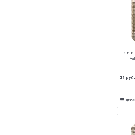
Сетка
Val
31
 руб.
Доба