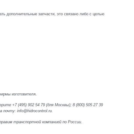
ть дополнительные запчасти, это связано либо с целью
фирмы изготовителя.
ите +7 (495) 902 54 79 (для Москвы); 8 (800) 505 27 39
почту: info@hidrocontrol.ru.
 Отправим транспортной компанией по России.