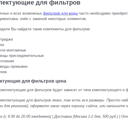
лектующие для фильтров
ичных и всех возможных
фильтров для воды
часто необходимо приобрета
емонтажа, либо с заменой некоторых элементов.
зделе Вы найдете такие компоненты для фильтров:
ртриджи
ки
ючи монтажные
анцы присоединительные
лотнения
иводы промывки
епеж
ктующие для фильтров цена
комплектующие для фильтров будет зависит от типа комплектующего и 
омплектующие для фильтров
легко, так есть все размеры. Просто набер
о для регионов), оформите заказ через корзину сайта, или напишите на 
 (с 9.00 до 20.00 ежедневно) | Доставка (Москва 1-2 дня, 500 руб.) |