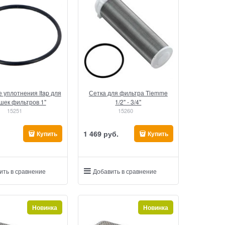
 уплотнения Itap для
Сетка для фильтра Tiemme
шек фильтров 1"
1/2" - 3/4"
15251
15260
1 469
 руб.
Купить
Купить
ить в сравнение
Добавить в сравнение
Новинка
Новинка