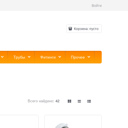
Войти
Корзина:
пусто
Трубы
Фитинги
Прочее
Всего найдено:
42