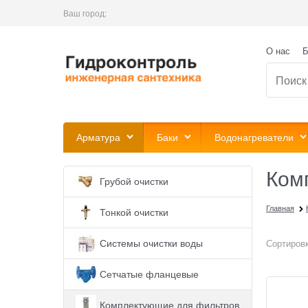
Ваш город:
О нас
Б
Арматура
Баки
Водонагреватели
Ком
Грубой очистки
Главная
Тонкой очистки
Системы очистки воды
Сортировк
Сетчатые фланцевые
Комплектующие для фильтров