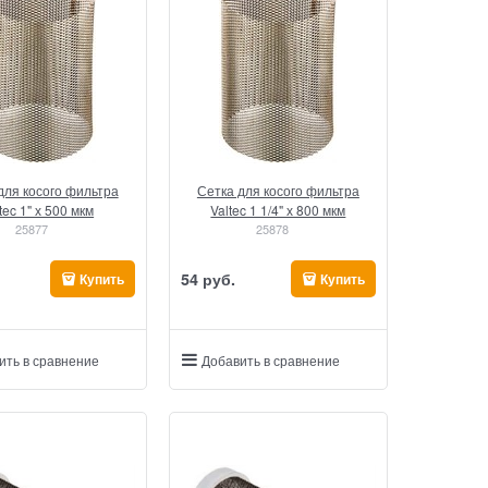
для косого фильтра
Сетка для косого фильтра
tec 1" х 500 мкм
Valtec 1 1/4" х 800 мкм
25877
25878
54
 руб.
Купить
Купить
ить в сравнение
Добавить в сравнение