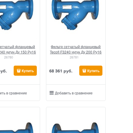
сетчатый фланцевый
Фильтр сетчатый фланцевый
240 чугун Ду 150 Ру16
Tecofi F3240 чугун Ду 200 Ру16
26780
26781
руб.
68 361
 руб.
Купить
Купить
ить в сравнение
Добавить в сравнение