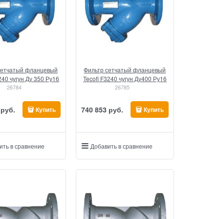
сетчатый фланцевый
Фильтр сетчатый фланцевый
240 чугун Ду 350 Ру16
Tecofi F3240 чугун Ду400 Ру16
26784
26785
 руб.
740 853
 руб.
Купить
Купить
ить в сравнение
Добавить в сравнение