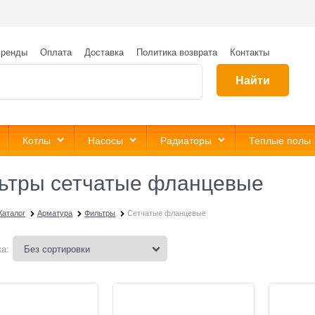
ренды
Оплата
Доставка
Политика возврата
Контакты
Найти
Котлы
Насосы
Радиаторы
Теплые полы
ьтры сетчатые фланцевые
Каталог
Арматура
Фильтры
Сетчатые фланцевые
а: