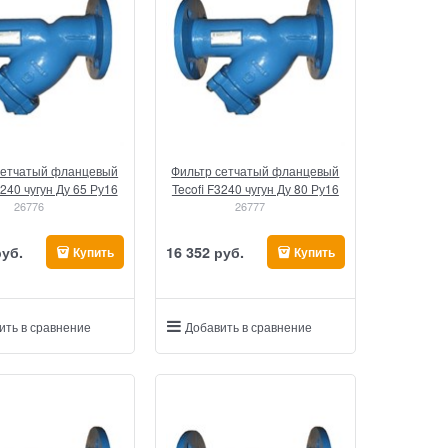
сетчатый фланцевый
Фильтр сетчатый фланцевый
3240 чугун Ду 65 Ру16
Tecofi F3240 чугун Ду 80 Ру16
26776
26777
руб.
16 352
 руб.
Купить
Купить
ить в сравнение
Добавить в сравнение