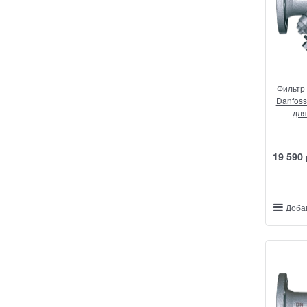
Фильтр
Danfoss
для
19 590
Доба