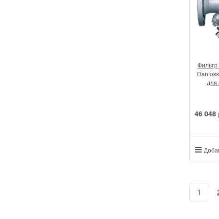
Фильтр
Danfoss
для 
46 048
Доба
1