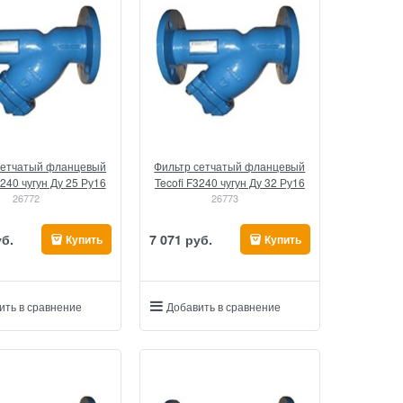
сетчатый фланцевый
Фильтр сетчатый фланцевый
3240 чугун Ду 25 Ру16
Tecofi F3240 чугун Ду 32 Ру16
26772
26773
уб.
7 071
 руб.
Купить
Купить
ить в сравнение
Добавить в сравнение