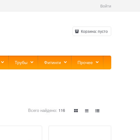
Войти
Корзина:
пусто
Трубы
Фитинги
Прочее
Всего найдено:
116