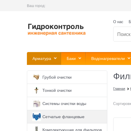
Ваш город:
О нас
Б
Арматура
Баки
Водонагреватели
Фил
Грубой очистки
Главная
Тонкой очистки
Системы очистки воды
Сортировк
Сетчатые фланцевые
Комплектующие для фильтров