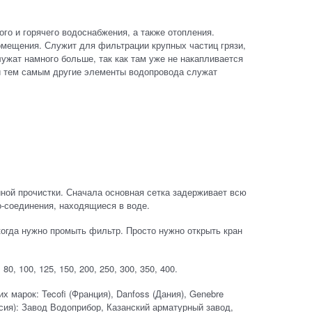
о и горячего водоснабжения, а также отопления.
омещения. Служит для фильтрации крупных частиц грязи,
ужат намного больше, так как там уже не накапливается
 тем самым другие элементы водопровода служат
ной прочистки. Сначала основная сетка задерживает всю
о-соединения, находящиеся в воде.
огда нужно промыть фильтр. Просто нужно открыть кран
0, 100, 125, 150, 200, 250, 300, 350, 400.
марок: Tecofi (Франция), Danfoss (Дания), Genebre
сия): Завод Водоприбор, Казанский арматурный завод,