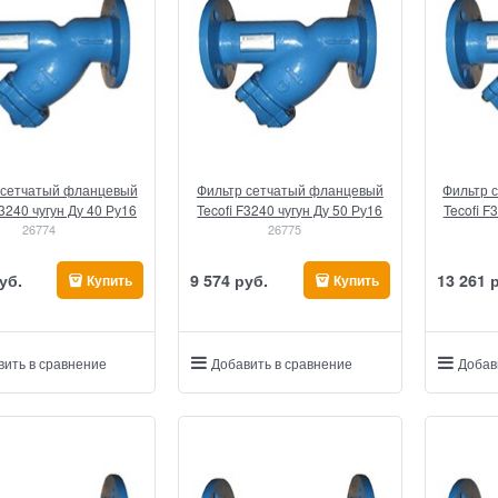
 сетчатый фланцевый
Фильтр сетчатый фланцевый
Фильтр 
F3240 чугун Ду 40 Ру16
Tecofi F3240 чугун Ду 50 Ру16
Tecofi F
26774
26775
уб.
9 574
 руб.
13 261
 
Купить
Купить
вить в сравнение
Добавить в сравнение
Добав