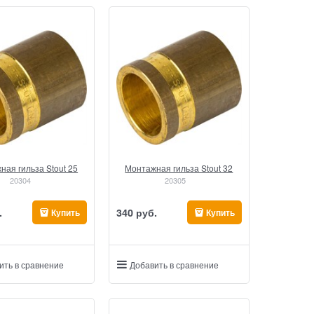
ная гильза Stout 25
Монтажная гильза Stout 32
20304
20305
.
340
 руб.
Купить
Купить
ить в сравнение
Добавить в сравнение