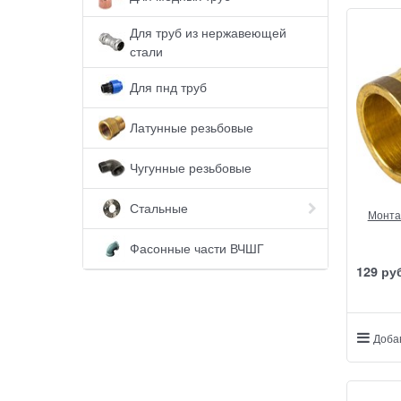
Для труб из нержавеющей
стали
Для пнд труб
Латунные резьбовые
Чугунные резьбовые
Стальные
Монтаж
Фасонные части ВЧШГ
129
 ру
Доба