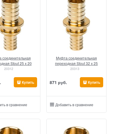
 соединительная
Муфта соединительная
дная Stout 25 x 20
переходная Stout 32 x 25
20312
20313
.
871
 руб.
Купить
Купить
ить в сравнение
Добавить в сравнение