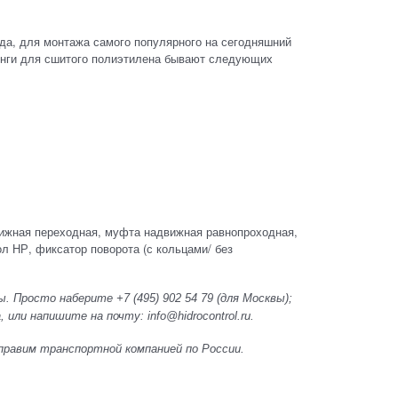
а, для монтажа самого популярного на сегодняшний
тинги для сшитого полиэтилена бывают следующих
движная переходная, муфта надвижная равнопроходная,
ол НР, фиксатор поворота (с кольцами/ без
. Просто наберите +7 (495) 902 54 79
(для Москвы);
 или напишите на почту: info@hidrocontrol.ru.
 Отправим транспортной компанией по России.