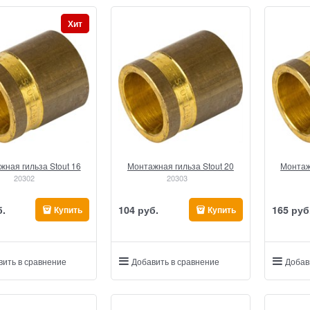
Хит
ная гильза Stout 16
Монтажная гильза Stout 20
Монтаж
20302
20303
б.
104
 руб.
165
 руб
Купить
Купить
вить в сравнение
Добавить в сравнение
Добав