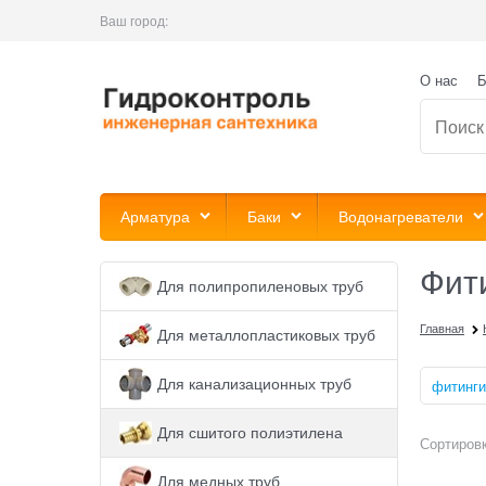
Ваш город:
О нас
Б
Арматура
Баки
Водонагреватели
Фит
Для полипропиленовых труб
Главная
Для металлопластиковых труб
Для канализационных труб
фитинги
Для сшитого полиэтилена
Сортировк
Для медных труб