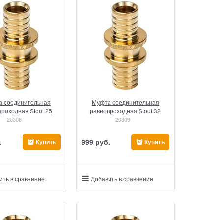
 соединительная
Муфта соединительная
роходная Stout 25
равнопроходная Stout 32
20308
20309
.
999
 руб.
Купить
Купить
ить в сравнение
Добавить в сравнение