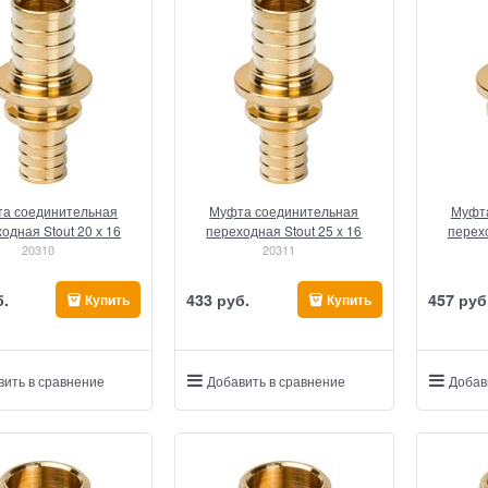
а соединительная
Муфта соединительная
Муфта
одная Stout 20 х 16
переходная Stout 25 x 16
перехо
20310
20311
б.
433
 руб.
457
 руб
Купить
Купить
вить в сравнение
Добавить в сравнение
Добав