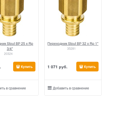
ник Stout ВР 25 x Rp
Переходник Stout ВР 32 x Rp 1"
3/4"
35281
20324
.
1 071
 руб.
Купить
Купить
ить в сравнение
Добавить в сравнение