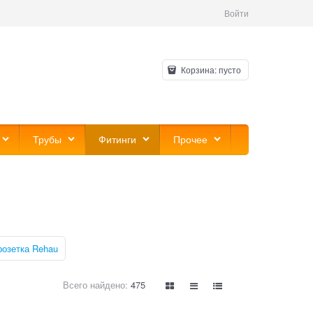
Войти
Корзина:
пусто
Трубы
Фитинги
Прочее
розетка Rehau
Всего найдено:
475