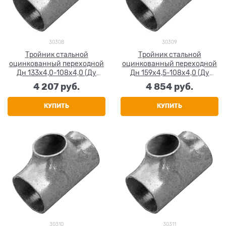
30308
30309
Тройник стальной
Тройник стальной
оцинкованный переходной
оцинкованный переходной
Дн 133х4,0-108х4,0 (Ду
Дн 159х4,5-108х4,0 (Ду
125х100) бесшовный ГОСТ
150х100) бесшовный ГОСТ
4 207
 руб.
4 854
 руб.
17376-2001
17376-2001
КУПИТЬ
КУПИТЬ
30310
30311