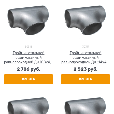
30316
30317
Тройник стальной
Тройник стальной
оцинкованный
оцинкованный
равнопроходной Дн 108х4,0
равнопроходной Дн 114х4,0
(Ду 100) бесшовный ГОСТ
(Ду 100) бесшовный ГОСТ
2 786
 руб.
2 523
 руб.
17376-2001
17376-2001
КУПИТЬ
КУПИТЬ