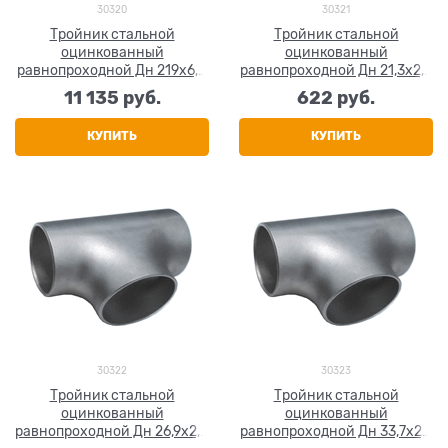
30320
30321
Тройник стальной
Тройник стальной
оцинкованный
оцинкованный
равнопроходной Дн 219х6,0
равнопроходной Дн 21,3х2,0
(Ду 200) бесшовный ГОСТ
(Ду 15) бесшовный исп.1
11 135
 руб.
622
 руб.
17376-2001
ГОСТ 17376-2001
КУПИТЬ
КУПИТЬ
30322
30323
Тройник стальной
Тройник стальной
оцинкованный
оцинкованный
равнопроходной Дн 26,9х2,0
равнопроходной Дн 33,7х2,3