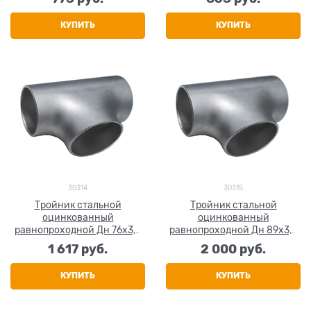
17376-2001
17376-2001
КУПИТЬ
КУПИТЬ
30314
30315
Тройник стальной
Тройник стальной
оцинкованный
оцинкованный
равнопроходной Дн 76х3,5
равнопроходной Дн 89х3,5
(Ду 65) бесшовный ГОСТ
(Ду 80) бесшовный ГОСТ
1 617
 руб.
2 000
 руб.
17376-2001
17376-2001
КУПИТЬ
КУПИТЬ