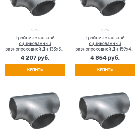
30318
30319
Тройник стальной
Тройник стальной
оцинкованный
оцинкованный
равнопроходной Дн 133х5,0
равнопроходной Дн 159х4,5
(Ду 125) бесшовный ГОСТ
(Ду 150) бесшовный ГОСТ
4 207
 руб.
4 854
 руб.
17376-2001
17376-2001
КУПИТЬ
КУПИТЬ