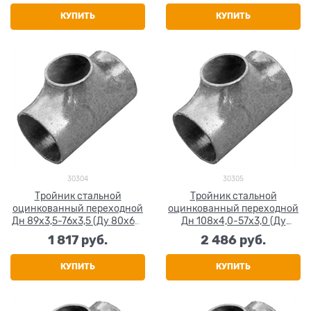
КУПИТЬ
КУПИТЬ
30304
30305
Тройник стальной
Тройник стальной
оцинкованный переходной
оцинкованный переходной
Дн 89х3,5-76х3,5 (Ду 80х65)
Дн 108х4,0-57х3,0 (Ду
бесшовный ГОСТ 17376-2001
100х50) бесшовный ГОСТ
1 817
 руб.
2 486
 руб.
17376-2001
КУПИТЬ
КУПИТЬ