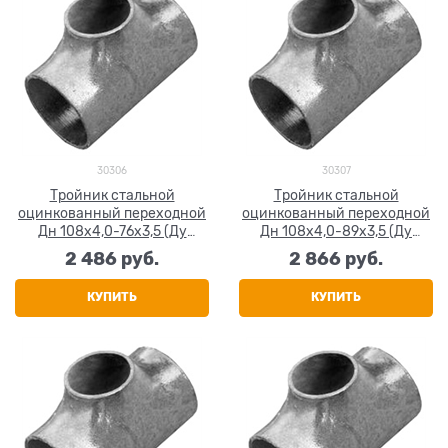
30306
30307
Тройник стальной
Тройник стальной
оцинкованный переходной
оцинкованный переходной
Дн 108х4,0-76х3,5 (Ду
Дн 108x4,0-89х3,5 (Ду
100х65) бесшовный ГОСТ
100х80) бесшовный ГОСТ
2 486
 руб.
2 866
 руб.
17376-2001
17376-2001
КУПИТЬ
КУПИТЬ