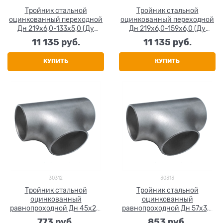
Тройник стальной
Тройник стальной
оцинкованный переходной
оцинкованный переходной
Дн 219х6,0-133х5,0 (Ду
Дн 219х6,0-159х6,0 (Ду
200х125) бесшовный ГОСТ
200х150) бесшовный ГОСТ
11 135
 руб.
11 135
 руб.
17376-2001
17376-2001
КУПИТЬ
КУПИТЬ
30312
30313
Тройник стальной
Тройник стальной
оцинкованный
оцинкованный
равнопроходной Дн 45х2,5
равнопроходной Дн 57х3,0
(Ду 40) бесшовный ГОСТ
(Ду 50) бесшовный ГОСТ
773
 руб.
853
 руб.