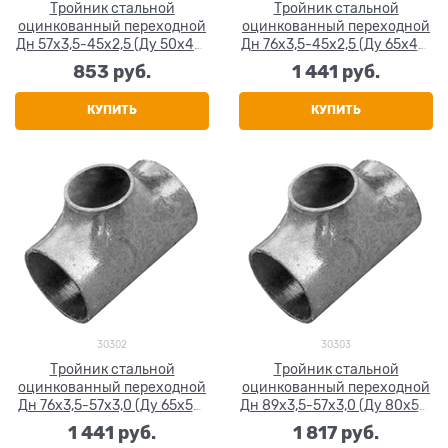
Тройник стальной
Тройник стальной
оцинкованный переходной
оцинкованный переходной
Дн 57х3,5-45х2,5 (Ду 50х40)
Дн 76x3,5-45х2,5 (Ду 65х40)
бесшовный ГОСТ 17376-2001
бесшовный ГОСТ 17376-2001
853
 руб.
1 441
 руб.
КУПИТЬ
КУПИТЬ
30302
30303
Тройник стальной
Тройник стальной
оцинкованный переходной
оцинкованный переходной
Дн 76x3,5-57х3,0 (Ду 65х50)
Дн 89х3,5-57х3,0 (Ду 80х50)
бесшовный ГОСТ 17376-2001
бесшовный ГОСТ 17376-2001
1 441
 руб.
1 817
 руб.