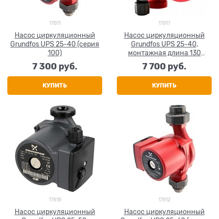
17811
17817
Насос циркуляционный
Насос циркуляционный
Grundfos UPS 25-40 (серия
Grundfos UPS 25-40,
100)
монтажная длина 130
(серия 100)
7 300
 руб.
7 700
 руб.
КУПИТЬ
КУПИТЬ
17818
17812
Насос циркуляционный
Насос циркуляционный