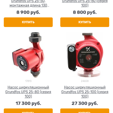
Grundfos UPS 25-50,
Grundfos UPS 25-60 (серия
монтажная длина 130
100)
(серия 100)
8 900
 руб.
8 800
 руб.
КУПИТЬ
КУПИТЬ
17813
24658
Насос циркуляционный
Насос циркуляционный
Grundfos UPS 25-80 (серия
Grundfos UPS 25-100 (серия
100)
100)
17 300
 руб.
27 300
 руб.