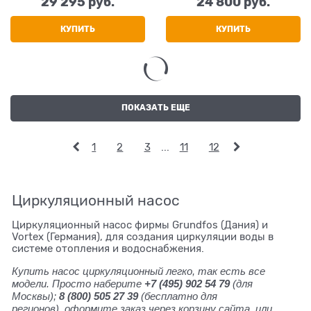
29 295
 руб.
24 800
 руб.
КУПИТЬ
КУПИТЬ
ПОКАЗАТЬ ЕЩЕ
1
2
3
...
11
12
Циркуляционный насос
Циркуляционный насос фирмы Grundfos (Дания) и
Vortex (Германия), для создания циркуляции воды в
системе отопления и водоснабжения.
Купить насос циркуляционный легко, так есть все
модели. Просто наберите
+7 (495) 902 54 79
(для
Москвы);
8 (800) 505 27 39
(бесплатно для
регионов), оформите заказ через корзину сайта, или