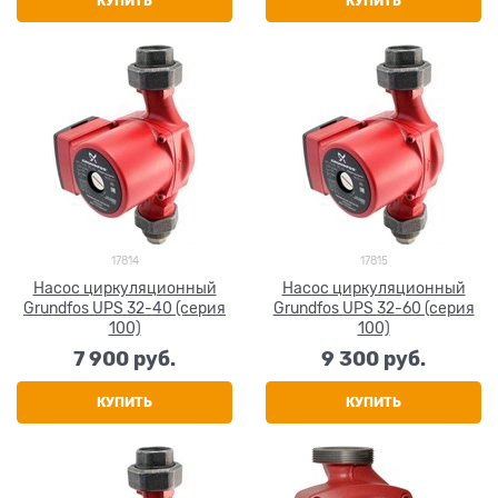
КУПИТЬ
КУПИТЬ
17814
17815
Насос циркуляционный
Насос циркуляционный
Grundfos UPS 32-40 (серия
Grundfos UPS 32-60 (серия
100)
100)
7 900
 руб.
9 300
 руб.
КУПИТЬ
КУПИТЬ