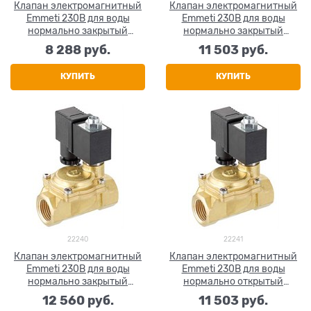
Клапан электромагнитный
Клапан электромагнитный
Emmeti 230В для воды
Emmeti 230В для воды
нормально закрытый
нормально закрытый
(открытие по сигналу) 1/2"
(открытие по сигналу) 3/4"
8 288
 руб.
11 503
 руб.
КУПИТЬ
КУПИТЬ
22240
22241
Клапан электромагнитный
Клапан электромагнитный
Emmeti 230В для воды
Emmeti 230В для воды
нормально закрытый
нормально открытый
(открытие по сигналу) 1"
(закрытие по сигналу) 1/2"
12 560
 руб.
11 503
 руб.