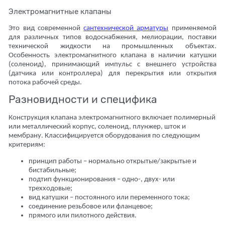
Электромагнитные клапаны
Это вид современной
сантехнической арматуры
применяемой
для различных типов водоснабжения, мелиорации, поставки
технической жидкости на промышленных объектах.
Особенность электромагнитного клапана в наличии катушки
(соленоид), принимающий импульс с внешнего устройства
(датчика или контроллера) для перекрытия или открытия
потока рабочей среды.
Разновидности и специфика
Конструкция клапана электромагнитного включает полимерный
или металлический корпус, соленоид, плунжер, шток и
мембрану. Классифицируется оборудования по следующим
критериям:
принцип работы – нормально открытые/закрытые и
бистабильные;
подтип функционирования – одно-, двух- или
трехходовые;
вид катушки – постоянного или переменного тока;
соединение резьбовое или фланцевое;
прямого или пилотного действия.