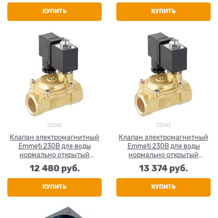
КУПИТЬ
КУПИТЬ
22242
22243
Клапан электромагнитный
Клапан электромагнитный
Emmeti 230В для воды
Emmeti 230В для воды
нормально открытый
нормально открытый
(закрытие по сигналу) 3/4"
(закрытие по сигналу) 1"
12 480
 руб.
13 374
 руб.
КУПИТЬ
КУПИТЬ