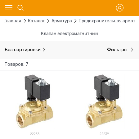
Главная
Каталог
Арматура
Предохранительная армату
Клапан электромагнитный
Без сортировки
Фильтры
Товаров: 7
22238
22239