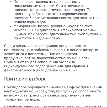
Поршневая техника выталкивает воду
механическим методом. Они отличаются
прочностью и эргономичностью корпуса. По
принципу работы схожи с гидравлическим
прессом. Часто устанавливаются для полива или
подачи воды в дом.
Мембранные насосы функционируют за счет
мембраны или диафрагмы. Отличаются малыми
шумами при работе, длительностью эксплуатации,
простотой и надежностью.
Среди динамических подвидов популярностью
пользуются центробежные насосы, в основе которых
лежит диск с лопастями. Они отличаются
продуктивностью, вариативностью по мощности.
Применяют их для заполнения бассейна,
индивидуального водоснабжения, для удаления
фекальных масс в роли дренажных машин.
Критерии выбора
При подборе обращают внимание на сферу применения,
необходимую мощность, тип, пропускную способность,
возможность транспортировки загрязненной или
только чистой воды.
Подобрать оптимальные насосные установки помогают