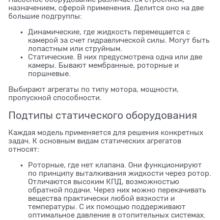
назначением, сферой применения. Делится оно на две
большие подгруппы:
Динамические, где жидкость перемещается с
камерой за счет гидравлической силы. Могут быть
лопастным или струйным.
Статические. В них предусмотрена одна или две
камеры. Бывают мембранные, роторные и
поршневые.
Выбирают агрегаты по типу мотора, мощности,
пропускной способности.
Подтипы статического оборудования
Каждая модель применяется для решения конкретных
задач. К основным видам статических агрегатов
относят:
Роторные, где нет клапана. Они функционируют
по принципу выталкивания жидкости через ротор.
Отличаются высоким КПД, возможностью
обратной подачи. Через них можно перекачивать
вещества практически любой вязкости и
температуры. С их помощью поддерживают
оптимальное давление в отопительных системах.