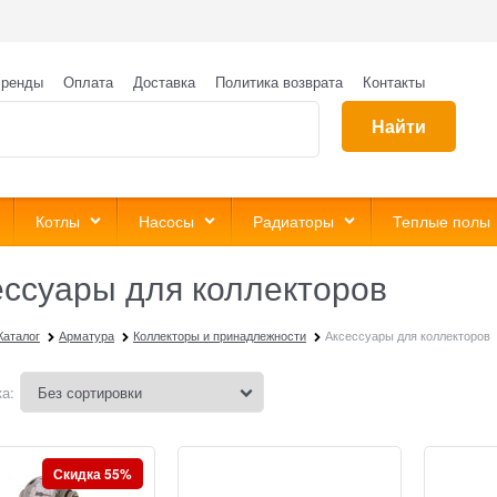
ренды
Оплата
Доставка
Политика возврата
Контакты
Найти
Котлы
Насосы
Радиаторы
Теплые полы
ессуары для коллекторов
Каталог
Арматура
Коллекторы и принадлежности
Аксессуары для коллекторов
а:
Скидка 55%