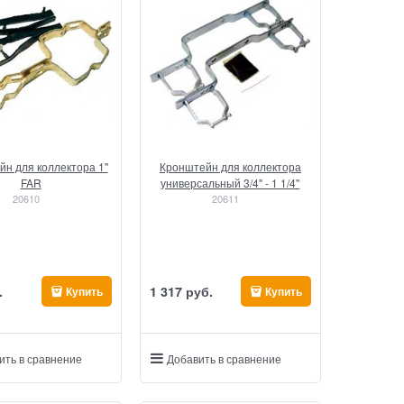
н для коллектора 1"
Кронштейн для коллектора
FAR
универсальный 3/4" - 1 1/4"
20610
20611
.
1 317
 руб.
Купить
Купить
ить в сравнение
Добавить в сравнение