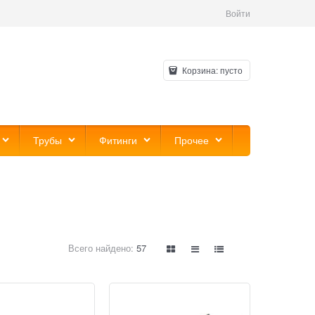
Войти
Корзина:
пусто
Трубы
Фитинги
Прочее
Всего найдено:
57