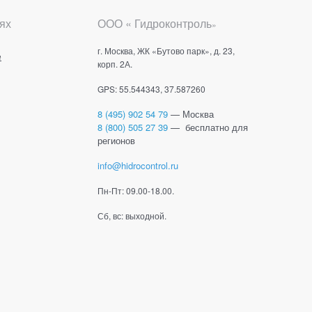
ях
ООО « Гидроконтроль
»
г. Москва, ЖК «Бутово парк», д. 23,
е
корп. 2А.
GPS: 55.544343, 37.587260
8 (495) 902 54 79
— Москва
8 (800) 505 27 39
— бесплатно для
регионов
info@hidrocontrol.ru
Пн-Пт: 09.00-18.00.
Сб, вс: выходной.