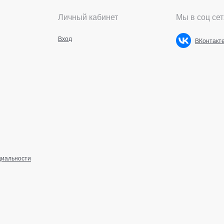
Личный кабинет
Мы в соц сет
Вход
ВКонтакт
циальности