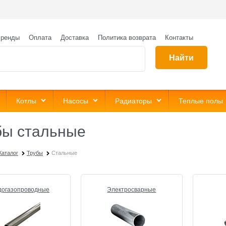
ренды
Оплата
Доставка
Политика возврата
Контакты
Найти
Котлы
Насосы
Радиаторы
Теплые полы
бы стальные
Каталог
Трубы
Стальные
догазопроводные
Электросварные