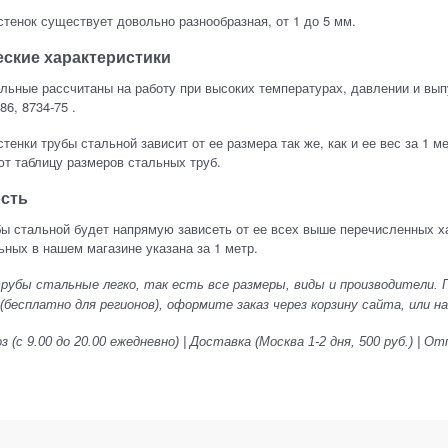
тенок существует довольно разнообразная, от 1 до 5 мм.
еские характеристики
льные рассчитаны на работу при высоких температурах, давлении и выпу
, 8734-75 ​​​​​​.
тенки трубы стальной зависит от ее размера так же, как и ее вес за 1 
т таблицу размеров стальных труб.
сть
ы стальной будет напрямую зависеть от ее всех выше перечисленных ха
ьных в нашем магазине указана за 1 метр.
убы стальные легко, так есть все размеры, виды и производители. Пр
(бесплатно для регионов), оформите заказ через корзину сайта, или на
 (с 9.00 до 20.00 ежедневно) | Доставка (Москва 1-2 дня, 500 руб.) |