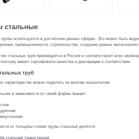
ы стальные
трубы используется в достаточно разных сферах. Это может быть водо
оении, промышленности, строительстве, создание разных металлоконст
во стальных труб производятся в России и соответствуют всех необхо
 поэтому имеют сертификаты качества и декларации о соответствии.
тальных труб
их характеристик можно поделить по многим показателям.
льная в зависимости от своей формы бывает:
глая
адратная
ямоугольная
ости от толщины стенки трубы стальные делятся:
ба стальная тонкостенная