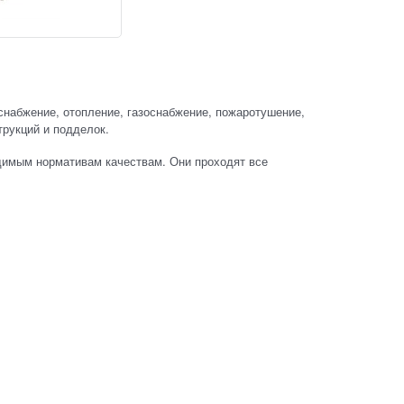
снабжение, отопление, газоснабжение, пожаротушение,
рукций и подделок.
димым нормативам качествам. Они проходят все