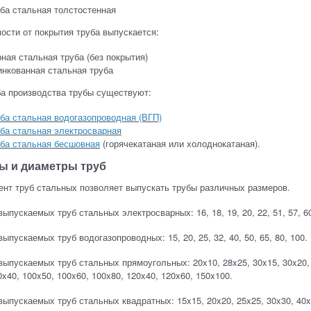
ба стальная толстостенная
ости от покрытия труба выпускается:
ная стальная труба (без покрытия)
нкованная стальная труба
ба производства трубы существуют:
ба стальная водогазопроводная (ВГП)
ба стальная электросварная
ба стальная бесшовная
(горячекатаная или холоднокатаная).
ы и диаметры труб
нт труб стальных позволяет выпускать трубы различных размеров.
ыпускаемых труб стальных электросварных: 16, 18, 19, 20, 22, 51, 57, 60,
ыпускаемых труб водогазопроводных: 15, 20, 25, 32, 40, 50, 65, 80, 100.
ыпускаемых труб стальных прямоугольных: 20x10, 28x25, 30x15, 30x20, 4
0x40, 100x50, 100x60, 100x80, 120x40, 120x60, 150x100.
ыпускаемых труб стальных квадратных: 15x15, 20x20, 25x25, 30x30, 40x4