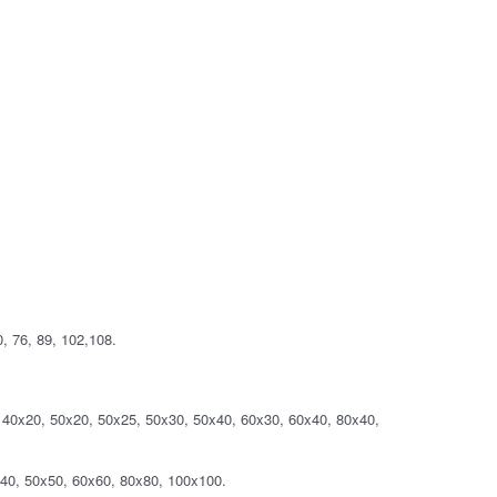
 76, 89, 102,108.
0x20, 50x20, 50x25, 50x30, 50x40, 60x30, 60x40, 80x40,
0, 50x50, 60x60, 80x80, 100x100.