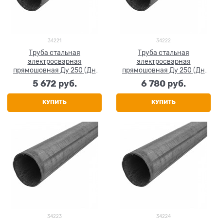
34221
34222
Труба стальная
Труба стальная
электросварная
электросварная
прямошовная Ду 250 (Дн
прямошовная Ду 250 (Дн
273,0х5,0) ГОСТ 10704-91
273,0х6,0) ГОСТ 10704-91
5 672
 руб.
6 780
 руб.
ВМЗ
ВМЗ
КУПИТЬ
КУПИТЬ
34223
34224