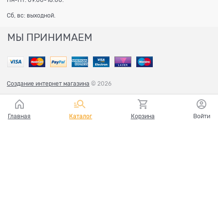
Пн-Пт: 09.00-18.00.
Сб, вс: выходной.
МЫ ПРИНИМАЕМ
Создание интернет магазина
© 2026
Главная
Каталог
Корзина
Войти