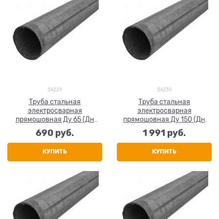
34229
34230
Труба стальная
Труба стальная
электросварная
электросварная
прямошовная Ду 65 (Дн
прямошовная Ду 150 (Дн
76,0х3,0) ГОСТ 10704-91 ТМК
159,0х4,0) ГОСТ 10704-91
690
 руб.
1 991
 руб.
ТМК
КУПИТЬ
КУПИТЬ