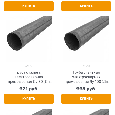
КУПИТЬ
КУПИТЬ
34217
34218
Труба стальная
Труба стальная
электросварная
электросварная
прямошовная Ду 80 (Дн
прямошовная Ду 100 (Дн
89,0х3,5) ГОСТ 10704-91 ВМЗ
108,0х3,0) ГОСТ 10704-91
921
 руб.
995
 руб.
ВМЗ
КУПИТЬ
КУПИТЬ