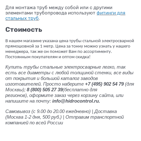
Для монтажа труб между собой или с другими
элементами трубопровода используют
фитинги для
стальных труб
.
Стоимость
В нашем магазине указана цена трубы стальной электросварной
прямошовной за 1 метр. Цена за тонну можно узнать у нашего
менеджера, так же он поможет Вам по ассортименту.
Постоянным покупателям и оптом скидка!
Купить трубы стальные электросварные легко, так
есть все диаметры с любой толщиной стенки, все виды
от покрытия и большой каталог заводов
изготовителей. Просто наберите
+7 (495) 902 54 79
(для
Москвы);
8 (800) 505 27 39
(бесплатно для
регионов), оформите заказ через корзину сайта, или
напишите на почту:
info@hidrocontrol.ru.
Самовывоз (с 9.00 до 20.00 ежедневно) | Доставка
(Москва 1-2 дня, 500 руб.) | Отправим транспортной
компанией по всей России