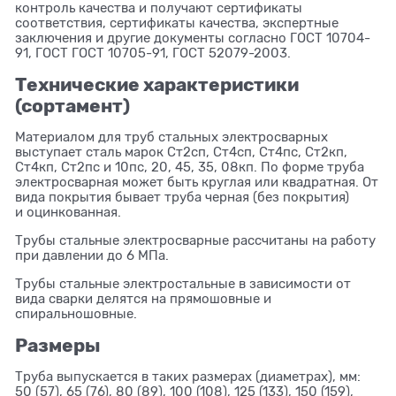
контроль качества и получают сертификаты
соответствия, сертификаты качества, экспертные
заключения и другие документы согласно ГОСТ 10704-
91, ГОСТ ГОСТ 10705-91, ГОСТ 52079-2003.
Технические характеристики
(сортамент)
Материалом для труб стальных электросварных
выступает сталь марок Ст2сп, Ст4сп, Ст4пс, Ст2кп,
Ст4кп, Ст2пс и 10пс, 20, 45, 35, 08кп. По форме труба
электросварная может быть круглая или квадратная. От
вида покрытия бывает труба черная (без покрытия)
и оцинкованная.
Трубы стальные электросварные рассчитаны на работу
при давлении до 6 МПа.
Трубы стальные электростальные в зависимости от
вида сварки делятся на прямошовные и
спиральношовные.
Размеры
Труба выпускается в таких размерах (диаметрах), мм:
50 (57), 65 (76), 80 (89), 100 (108), 125 (133), 150 (159),