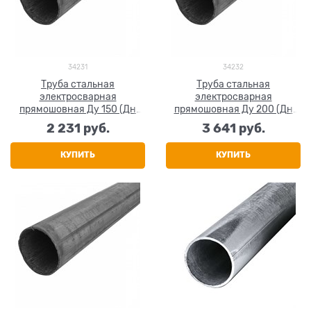
34231
34232
Труба стальная
Труба стальная
электросварная
электросварная
прямошовная Ду 150 (Дн
прямошовная Ду 200 (Дн
159,0х4,5) ГОСТ 10704-91
219,0х5,0) ГОСТ 10704-91
2 231
 руб.
3 641
 руб.
ТМК
ТМК
КУПИТЬ
КУПИТЬ