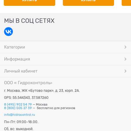
КУПИТЬ
КУПИТЬ
МЫ В СОЦ СЕТЯХ
Категории
Информация
Личный кабинет
ООО « Гидроконтроль
»
г. Москва, ЖК «Бутово парк», д. 23, корп. 2А.
GPS: 55.544343, 37.587260
8 (495) 902 54 79
— Москва
8 (800) 505 27 39
— бесплатно для регионов
info@hidrocontrol.ru
Пн-Пт: 09.00-18.00.
Сб, вс: выходной.