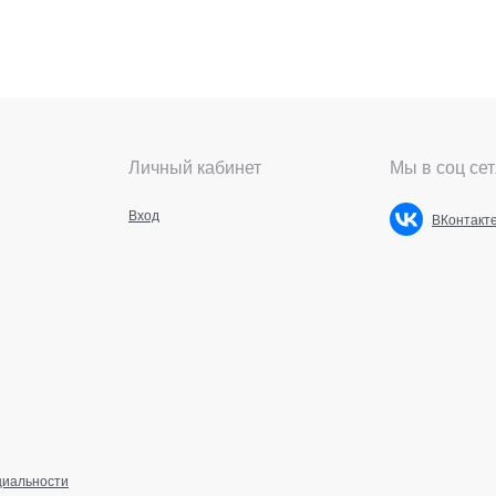
Личный кабинет
Мы в соц сет
Вход
ВКонтакт
циальности