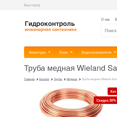
Ваш город:
О нас
Б
Арматура
Баки
Водонагреватели
Труба медная Wieland San
Главная
Каталог
Трубы
Медные
Труба медная Wieland Sanc
Хит
Скидка 20%