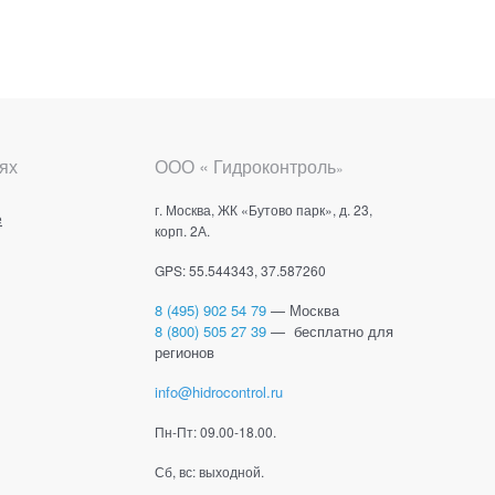
ях
ООО « Гидроконтроль
»
г. Москва, ЖК «Бутово парк», д. 23,
е
корп. 2А.
GPS: 55.544343, 37.587260
8 (495) 902 54 79
— Москва
8 (800) 505 27 39
— бесплатно для
регионов
info@hidrocontrol.ru
Пн-Пт: 09.00-18.00.
Сб, вс: выходной.