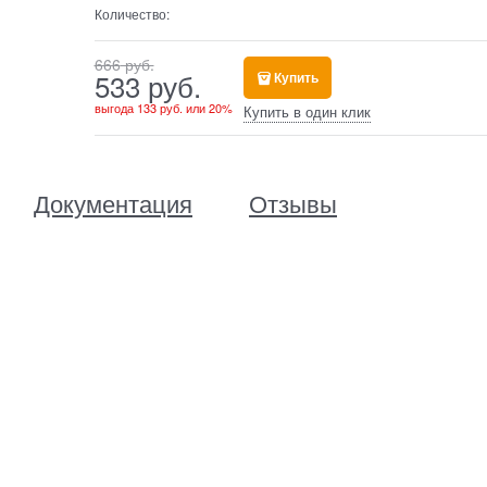
Количество:
666
 руб.
533
 руб.
Купить
выгода
133 руб.
или
20%
Купить в один клик
Документация
Отзывы