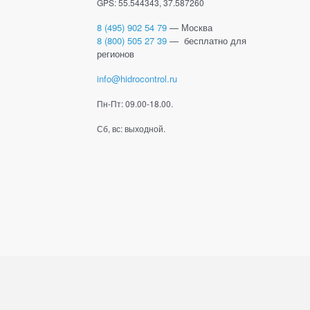
GPS: 55.544343, 37.587260
8 (495) 902 54 79
— Москва
8 (800) 505 27 39
— бесплатно для
регионов
info@hidrocontrol.ru
Пн-Пт: 09.00-18.00.
Сб, вс: выходной.