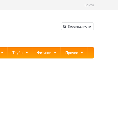
Войти
Корзина:
пусто
Трубы
Фитинги
Прочее