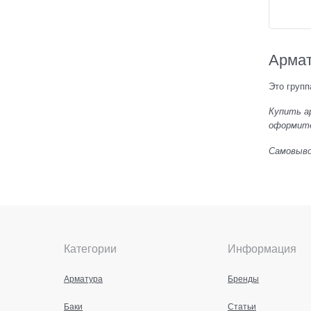
Армат
Это групп
Купить ар
оформите 
Самовывоз
Категории
Информация
Арматура
Бренды
Баки
Статьи