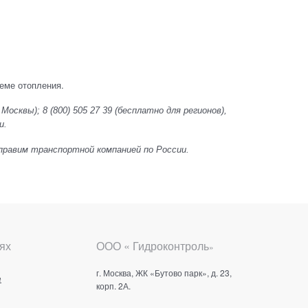
еме отопления.
 Москвы);
8 (800) 505 27 39
(бесплатно для регионов),
ru.
 Отправим транспортной компанией по России.
ях
ООО « Гидроконтроль
»
г. Москва, ЖК «Бутово парк», д. 23,
е
корп. 2А.