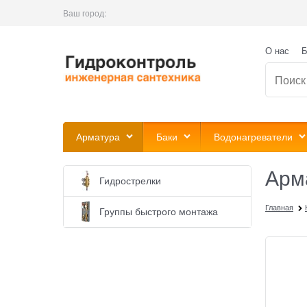
Ваш город:
О нас
Б
Арматура
Баки
Водонагреватели
Арм
Гидрострелки
Главная
Группы быстрого монтажа