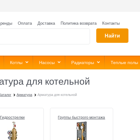
ренды
Оплата
Доставка
Политика возврата
Контакты
Найти
Котлы
Насосы
Радиаторы
Теплые полы
атура для котельной
Каталог
Арматура
Арматура для котельной
Гидрострелки
Группы быстрого монтажа