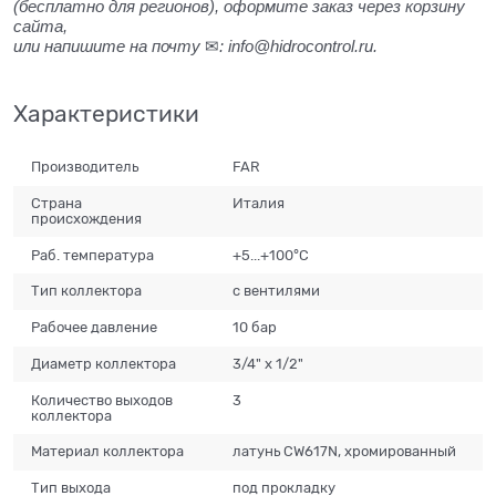
(бесплатно для регионов), оформите заказ через корзину
сайта,
или напишите на почту
: info@hidrocontrol.ru.
✉
Характеристики
Производитель
FAR
Страна
Италия
происхождения
Раб. температура
+5...+100°С
Тип коллектора
с вентилями
Рабочее давление
10 бар
Диаметр коллектора
3/4" x 1/2"
Количество выходов
3
коллектора
Материал коллектора
латунь CW617N, хромированный
Тип выхода
под прокладку