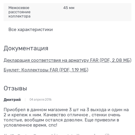
Межосевое
45 мм
расстояние
коллектора
Все характеристики
Документация
Декларация соответствия на арматуру FAR (PDF, 2.08 МБ)
Буклет: Коллекторы FAR (PDF, 1.19 МБ)
Отзывы
Дмитрий
04 апреля 2016
Приобрел в данном магазине 3 шт на 3 выхода и один на
2 и крепеж к ним. Качевство отличное , стенки очень
толстые, вообщем остался доволен. Еще привезли в
условленное время, спс!