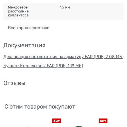
Межосевое
45 мм
расстояние
коллектора
Все характеристики
Документация
Декларация соответствия на арматуру FAR (PDF, 2.08 МБ)
Буклет: Коллекторы FAR (PDF, 1.19 МБ)
Отзывы
С этим товаром покупают
Хит
Хит