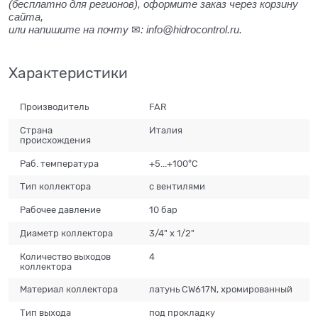
(бесплатно для регионов), оформите заказ через корзину
сайта,
или напишите на почту
: info@hidrocontrol.ru.
✉
Характеристики
Производитель
FAR
Страна
Италия
происхождения
Раб. температура
+5...+100°С
Тип коллектора
с вентилями
Рабочее давление
10 бар
Диаметр коллектора
3/4" x 1/2"
Количество выходов
4
коллектора
Материал коллектора
латунь CW617N, хромированный
Тип выхода
под прокладку