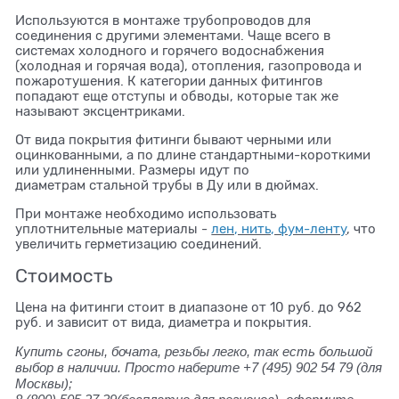
Используются в монтаже трубопроводов для
соединения с другими элементами. Чаще всего в
системах холодного и горячего водоснабжения
(холодная и горячая вода), отопления, газопровода и
пожаротушения. К категории данных фитингов
попадают еще отступы и обводы, которые так же
называют эксцентриками.
От вида покрытия фитинги бывают черными или
оцинкованными, а по длине стандартными-короткими
или удлиненными. Размеры идут по
диаметрам стальной трубы в Ду или в дюймах.
При монтаже необходимо использовать
уплотнительные материалы -
лен, нить, фум-ленту
, что
увеличить герметизацию соединений.
Стоимость
Цена на фитинги стоит в диапазоне от 10 руб. до 962
руб. и зависит от вида, диаметра и покрытия.
Купить сгоны, бочата, резьбы легко, так есть большой
выбор в наличии. Просто наберите +7 (495) 902 54 79 (для
Москвы);