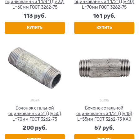
оцинкованный 1 1/4" (Ду 32)
оцинкованный 1 1/2" (Ду 40)
L=60мм ГОСТ 3262-75
L=70мм ГОСТ 3262-75
113
 руб.
161
 руб.
КУПИТЬ
КУПИТЬ
30394
30395
Бочонок стальной
Бочонок стальной
оцинкованный 2" (Ду 50)
оцинкованный 1/2" (Ду 15)
L=70мм ГОСТ 3262-75
L=55мм ГОСТ 3262-75 КАЗ
200
 руб.
57
 руб.