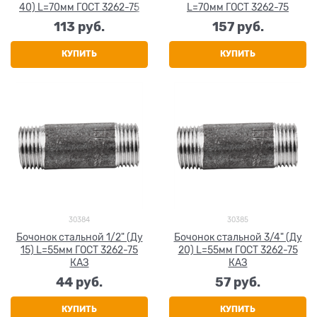
40) L=70мм ГОСТ 3262-75
L=70мм ГОСТ 3262-75
113
 руб.
157
 руб.
КУПИТЬ
КУПИТЬ
30384
30385
Бочонок стальной 1/2" (Ду
Бочонок стальной 3/4" (Ду
15) L=55мм ГОСТ 3262-75
20) L=55мм ГОСТ 3262-75
КАЗ
КАЗ
44
 руб.
57
 руб.
КУПИТЬ
КУПИТЬ