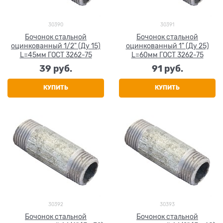
30390
30391
Бочонок стальной
Бочонок стальной
оцинкованный 1/2" (Ду 15)
оцинкованный 1" (Ду 25)
L=45мм ГОСТ 3262-75
L=60мм ГОСТ 3262-75
39
 руб.
91
 руб.
КУПИТЬ
КУПИТЬ
30392
30393
Бочонок стальной
Бочонок стальной