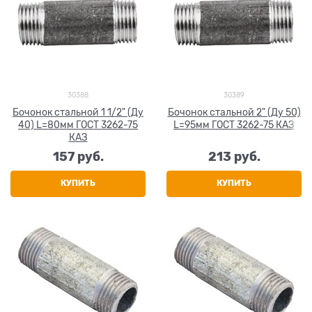
30388
30389
Бочонок стальной 1 1/2" (Ду
Бочонок стальной 2" (Ду 50)
40) L=80мм ГОСТ 3262-75
L=95мм ГОСТ 3262-75 КАЗ
КАЗ
157
 руб.
213
 руб.
КУПИТЬ
КУПИТЬ