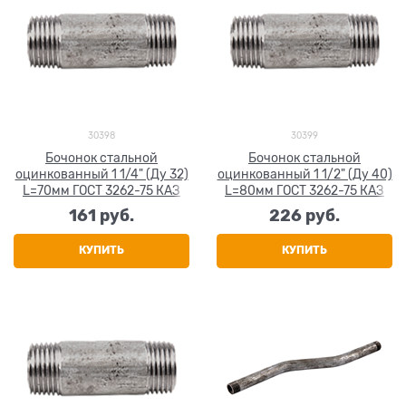
30398
30399
Бочонок стальной
Бочонок стальной
оцинкованный 1 1/4" (Ду 32)
оцинкованный 1 1/2" (Ду 40)
L=70мм ГОСТ 3262-75 КАЗ
L=80мм ГОСТ 3262-75 КАЗ
161
 руб.
226
 руб.
КУПИТЬ
КУПИТЬ