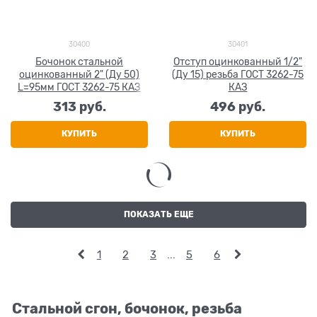
30400
30401
Бочонок стальной
Отступ оцинкованный 1/2"
оцинкованный 2" (Ду 50)
(Ду 15) резьба ГОСТ 3262-75
L=95мм ГОСТ 3262-75 КАЗ
КАЗ
313
 руб.
496
 руб.
КУПИТЬ
КУПИТЬ
ПОКАЗАТЬ ЕЩЕ
1
2
3
...
5
6
Стальной сгон, бочонок, резьба