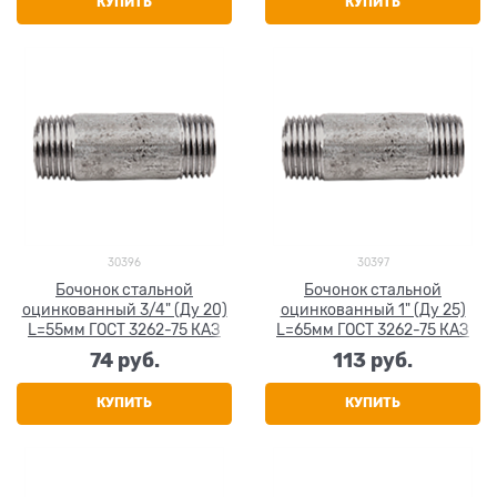
КУПИТЬ
КУПИТЬ
30396
30397
Бочонок стальной
Бочонок стальной
оцинкованный 3/4" (Ду 20)
оцинкованный 1" (Ду 25)
L=55мм ГОСТ 3262-75 КАЗ
L=65мм ГОСТ 3262-75 КАЗ
74
 руб.
113
 руб.
КУПИТЬ
КУПИТЬ