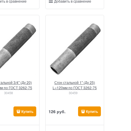
ить в сравнение
Добавить в сравнение
альной 3/4" (Ду 20)
Сгон стальной 1" (Ду 25)
м по ГОСТ 3262-75
L=120мм по ГОСТ 3262-75
30458
30459
126
 руб.
Купить
Купить