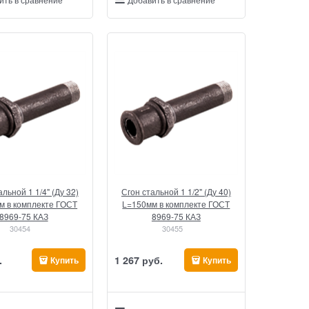
альной 1 1/4" (Ду 32)
Сгон стальной 1 1/2" (Ду 40)
м в комплекте ГОСТ
L=150мм в комплекте ГОСТ
8969-75 КАЗ
8969-75 КАЗ
30454
30455
.
1 267
 руб.
Купить
Купить