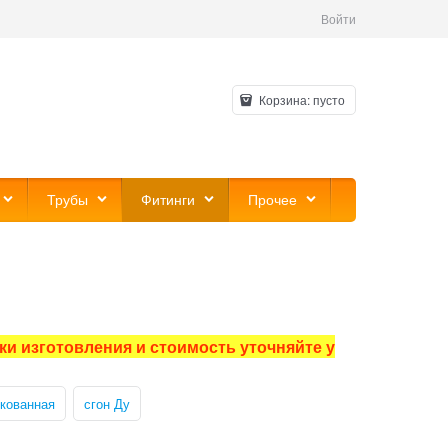
Войти
Корзина:
пусто
Трубы
Фитинги
Прочее
и изготовления и стоимость уточняйте у
нкованная
сгон Ду