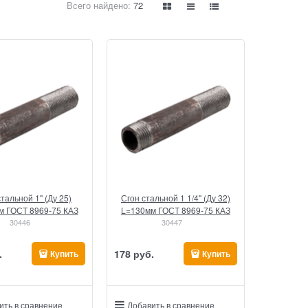
Всего найдено:
72
тальной 1" (Ду 25)
Сгон стальной 1 1/4" (Ду 32)
м ГОСТ 8969-75 КАЗ
L=130мм ГОСТ 8969-75 КАЗ
30446
30447
.
178
 руб.
Купить
Купить
ить в сравнение
Добавить в сравнение