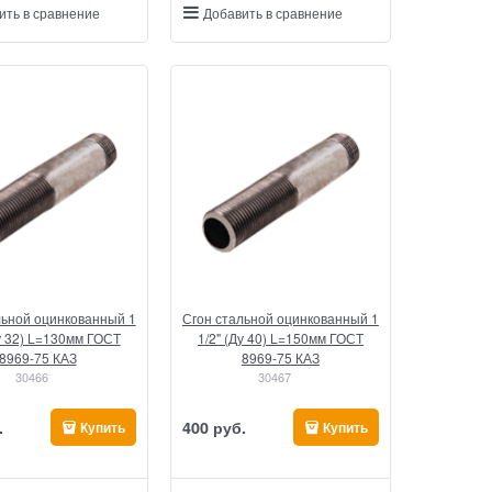
ить в сравнение
Добавить в сравнение
льной оцинкованный 1
Сгон стальной оцинкованный 1
Ду 32) L=130мм ГОСТ
1/2" (Ду 40) L=150мм ГОСТ
8969-75 КАЗ
8969-75 КАЗ
30466
30467
.
400
 руб.
Купить
Купить