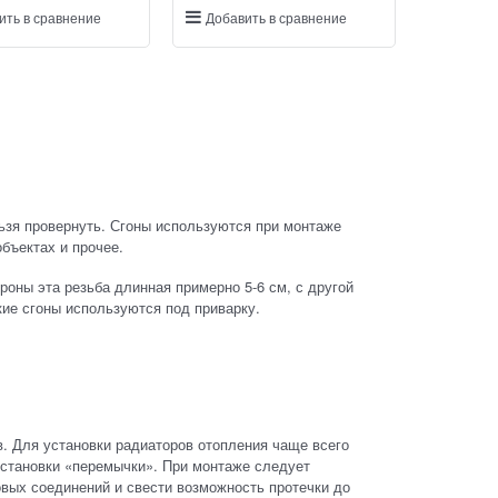
ить в сравнение
Добавить в сравнение
ьзя провернуть. Сгоны используются при монтаже
объектах и прочее.
ороны эта резьба длинная примерно 5-6 см, с другой
акие сгоны используются под приварку.
в. Для установки радиаторов отопления чаще всего
установки «перемычки». При монтаже следует
овых соединений и свести возможность протечки до