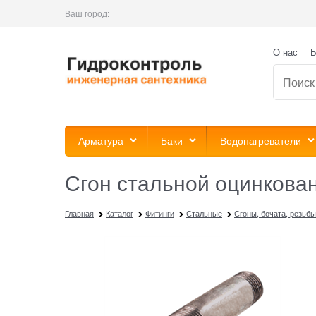
Ваш город:
О нас
Б
Арматура
Баки
Водонагреватели
Сгон стальной оцинкован
Главная
Каталог
Фитинги
Стальные
Сгоны, бочата, резьбы