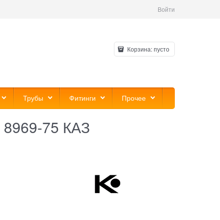
Войти
Корзина:
пусто
Трубы
Фитинги
Прочее
 8969-75 КАЗ