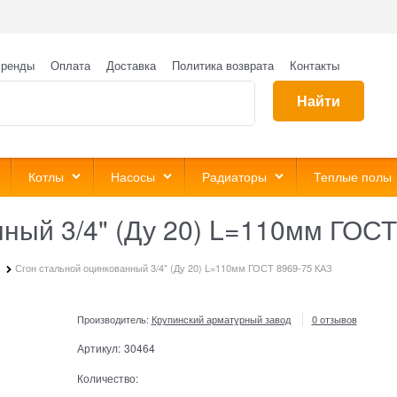
ренды
Оплата
Доставка
Политика возврата
Контакты
Найти
Котлы
Насосы
Радиаторы
Теплые полы
ный 3/4" (Ду 20) L=110мм ГОСТ
Сгон стальной оцинкованный 3/4" (Ду 20) L=110мм ГОСТ 8969-75 КАЗ
Производитель:
Крупинский арматурный завод
0 отзывов
Артикул:
30464
Количество: