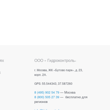
ях
ООО « Гидроконтроль
»
г. Москва, ЖК «Бутово парк», д. 23,
е
корп. 2А.
GPS: 55.544343, 37.587260
8 (495) 902 54 79
— Москва
8 (800) 505 27 39
— бесплатно для
регионов