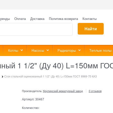
ренды
Оплата
Доставка
Политика возврата
Контакты
Найти
Котлы
Насосы
Радиаторы
Теплые полы
ный 1 1/2" (Ду 40) L=150мм ГО
Сгон стальной оцинкованный 1 1/2" (Ду 40) L=150мм ГОСТ 8969-75 КАЗ
Производитель:
Крупинский арматурный завод
0 отзывов
Артикул:
30467
Количество: