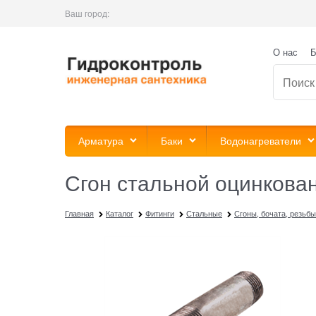
Ваш город:
О нас
Б
Арматура
Баки
Водонагреватели
Сгон стальной оцинкован
Главная
Каталог
Фитинги
Стальные
Сгоны, бочата, резьбы