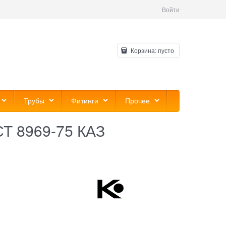
Войти
Корзина:
пусто
Трубы
Фитинги
Прочее
СТ 8969-75 КАЗ