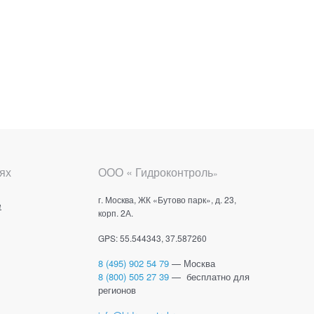
ях
ООО « Гидроконтроль
»
г. Москва, ЖК «Бутово парк», д. 23,
е
корп. 2А.
GPS: 55.544343, 37.587260
8 (495) 902 54 79
— Москва
8 (800) 505 27 39
— бесплатно для
регионов