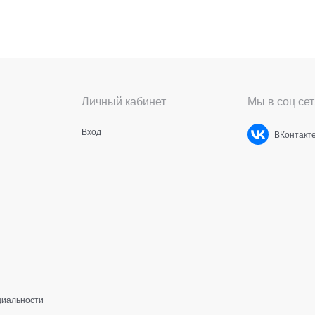
Личный кабинет
Мы в соц сет
Вход
ВКонтакт
циальности