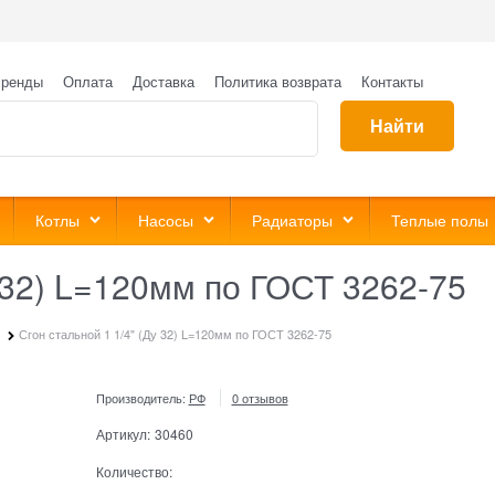
ренды
Оплата
Доставка
Политика возврата
Контакты
Найти
Котлы
Насосы
Радиаторы
Теплые полы
у 32) L=120мм по ГОСТ 3262-75
Сгон стальной 1 1/4" (Ду 32) L=120мм по ГОСТ 3262-75
Производитель:
РФ
0 отзывов
Артикул:
30460
Количество: