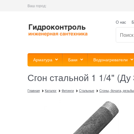
Ваш город:
О нас
Б
Арматура
Баки
Водонагреватели
Сгон стальной 1 1/4" (Д
Главная
Каталог
Фитинги
Стальные
Сгоны, бочата, резьбы