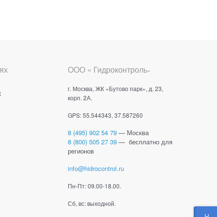
ях
ООО « Гидроконтроль
»
г. Москва, ЖК «Бутово парк», д. 23,
е
корп. 2А.
GPS: 55.544343, 37.587260
8 (495) 902 54 79
— Москва
8 (800) 505 27 39
— бесплатно для
регионов
info@hidrocontrol.ru
Пн-Пт: 09.00-18.00.
Сб, вс: выходной.