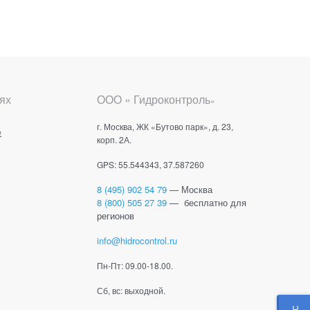
ях
ООО « Гидроконтроль
»
г. Москва, ЖК «Бутово парк», д. 23,
е
корп. 2А.
GPS: 55.544343, 37.587260
8 (495) 902 54 79
— Москва
8 (800) 505 27 39
— бесплатно для
регионов
info@hidrocontrol.ru
Пн-Пт: 09.00-18.00.
Сб, вс: выходной.