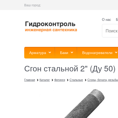
Ваш город:
О нас
Б
Арматура
Баки
Водонагреватели
Сгон стальной 2" (Ду 50
Главная
Каталог
Фитинги
Стальные
Сгоны, бочата, резьбы