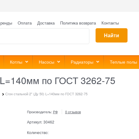
ренды
Оплата
Доставка
Политика возврата
Контакты
Найти
Котлы
Насосы
Радиаторы
Теплые полы
) L=140мм по ГОСТ 3262-75
Сгон стальной 2" (Ду 50) L=140мм по ГОСТ 3262-75
Производитель:
РФ
0 отзывов
Артикул:
30462
Количество: