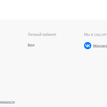
Личный кабинет
Мы в соц сет
Вход
ВКонтакт
циальности