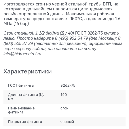
Изготовляется сгон из черной стальной трубы ВГП, на
которую в дальнейшем наноситься цилиндрическая
резьба определенной длины. Максимальная рабочая
°
температура среды составляет 150
С, а давление до 1,6
МПа (16 бар).
Сгон стальной 1 1/2 дюйма (Ду 40)
ГОСТ 3262-75
купить
легко. Просто наберите 8 (495) 902 54 79 (для Москвы); 8
(800) 505 27 39 (бесплатно для регионов), оформите заказ
через корзину сайта, или напишите на почту:
info@hidrocontrol.ru
Характеристики
ГОСТ фитинга
3262-75
Длинна фитинга (L),
140
мм
Наименование
сгон
фитинга
Покрытие фитинга
черный