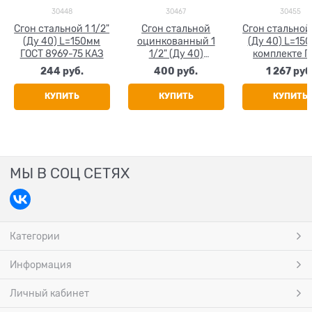
30448
30467
30455
Сгон стальной 1 1/2"
Сгон стальной
Сгон стальной 
(Ду 40) L=150мм
оцинкованный 1
(Ду 40) L=15
ГОСТ 8969-75 КАЗ
1/2" (Ду 40)
комплекте Г
L=150мм ГОСТ 8969-
8969-75 К
244
 руб.
400
 руб.
1 267
 руб
75 КАЗ
КУПИТЬ
КУПИТЬ
КУПИТЬ
МЫ В СОЦ СЕТЯХ
Категории
Информация
Личный кабинет