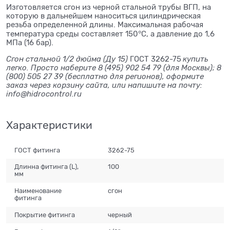
Изготовляется сгон из черной стальной трубы ВГП, на
которую в дальнейшем наноситься цилиндрическая
резьба определенной длины. Максимальная рабочая
°
температура среды составляет 150
С, а давление до 1,6
МПа (16 бар).
Сгон стальной 1/2 дюйма (Ду 15)
ГОСТ 3262-75
купить
легко. Просто наберите 8 (495) 902 54 79 (для Москвы); 8
(800) 505 27 39 (бесплатно для регионов), оформите
заказ через корзину сайта, или напишите на почту:
info@hidrocontrol.ru
Характеристики
ГОСТ фитинга
3262-75
Длинна фитинга (L),
100
мм
Наименование
сгон
фитинга
Покрытие фитинга
черный