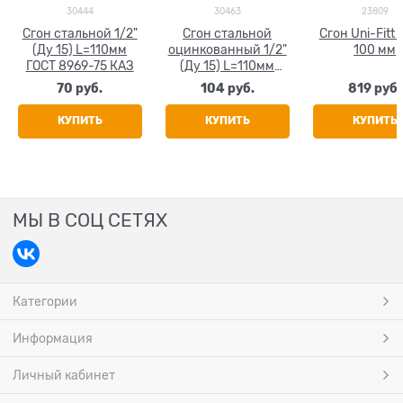
30444
30463
23809
Сгон стальной 1/2"
Сгон стальной
Сгон Uni-Fitt 1
(Ду 15) L=110мм
оцинкованный 1/2"
100 мм
ГОСТ 8969-75 КАЗ
(Ду 15) L=110мм
ГОСТ 8969-75 КАЗ
70
 руб.
104
 руб.
819
 руб.
КУПИТЬ
КУПИТЬ
КУПИТЬ
МЫ В СОЦ СЕТЯХ
Категории
Информация
Личный кабинет