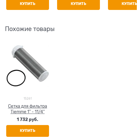
КУПИТЬ
КУПИТЬ
КУПИТЬ
Похожие товары
15261
Сетка для фильтра
Tiemme 1" - 11/4"
1 732
 руб.
КУПИТЬ