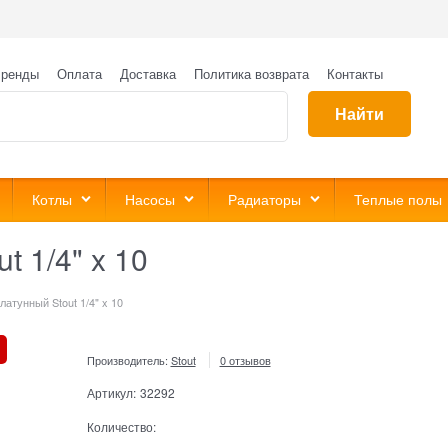
ренды
Оплата
Доставка
Политика возврата
Контакты
Найти
Котлы
Насосы
Радиаторы
Теплые полы
 1/4" x 10
атунный Stout 1/4" x 10
Производитель:
Stout
0 отзывов
Артикул:
32292
Количество: