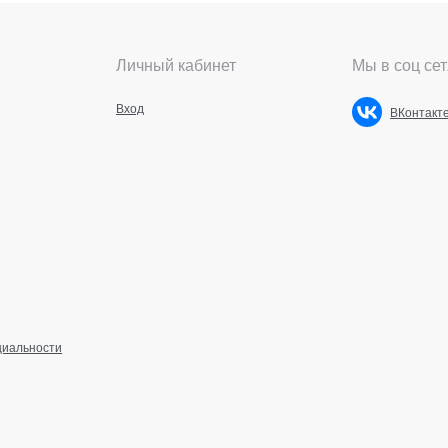
Личный кабинет
Мы в соц сет
Вход
ВКонтакт
циальности