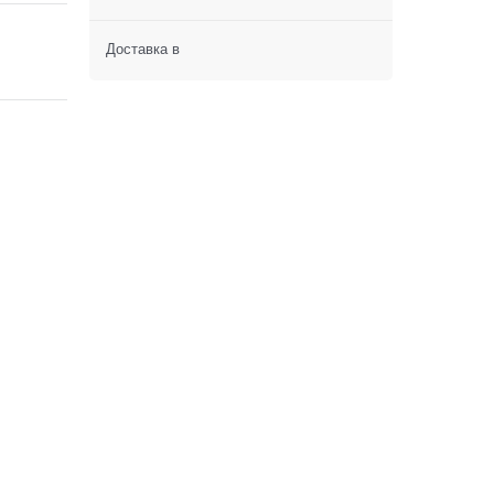
Доставка в