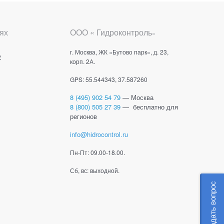
ях
ООО « Гидроконтроль
»
г. Москва, ЖК «Бутово парк», д. 23,
е
корп. 2А.
GPS: 55.544343, 37.587260
8 (495) 902 54 79
— Москва
8 (800) 505 27 39
— бесплатно для
регионов
info@hidrocontrol.ru
Пн-Пт: 09.00-18.00.
Сб, вс: выходной.
Задать вопрос