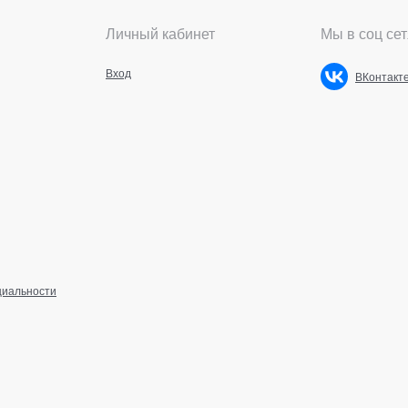
Личный кабинет
Мы в соц сет
Вход
ВКонтакт
циальности