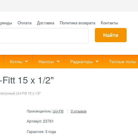
ренды
Оплата
Доставка
Политика возврата
Контакты
Найти
Котлы
Насосы
Радиаторы
Теплые полы
itt 15 x 1/2"
атунный Uni-Fitt 15 x 1/2"
Производитель:
Uni-Fitt
0 отзывов
Артикул:
23761
Гарантия:
3 года