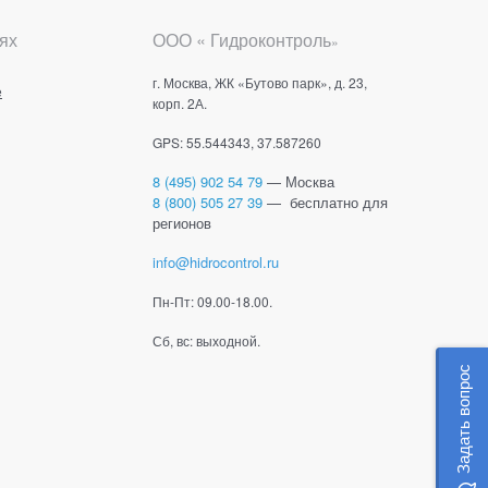
ях
ООО « Гидроконтроль
»
г. Москва, ЖК «Бутово парк», д. 23,
е
корп. 2А.
GPS: 55.544343, 37.587260
8 (495) 902 54 79
— Москва
8 (800) 505 27 39
— бесплатно для
регионов
info@hidrocontrol.ru
Пн-Пт: 09.00-18.00.
Сб, вс: выходной.
Задать вопрос