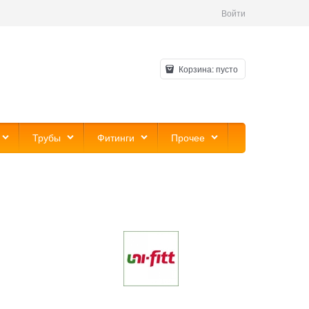
Войти
Корзина:
пусто
Трубы
Фитинги
Прочее