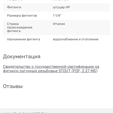
Фитинги
штуцер НР
Размеры фитингов
1 1/4"
Страна
Италия
происхождения
фитинга
Назначение фитинга
водоснабжение и отопление
Документация
Свидетельство о государственной сертификации на
фитинги латунные резьбовые STOUT (PDF, 2.27 МБ)
Отзывы