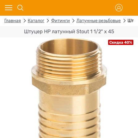
Главная
Каталог
Фитинги
Латунные резьбовые
Штуц
Штуцер НР латунный Stout 1 1/2" x 45
Скидка 40%