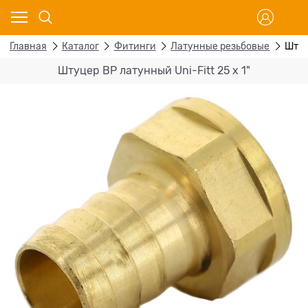
Главная
Каталог
Фитинги
Латунные резьбовые
Штуц
Штуцер ВР латунный Uni-Fitt 25 x 1"