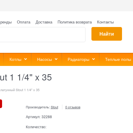
ренды
Оплата
Доставка
Политика возврата
Контакты
Найти
Котлы
Насосы
Радиаторы
Теплые полы
 1 1/4" x 35
атунный Stout 1 1/4" x 35
Производитель:
Stout
0 отзывов
Артикул:
32288
Количество: