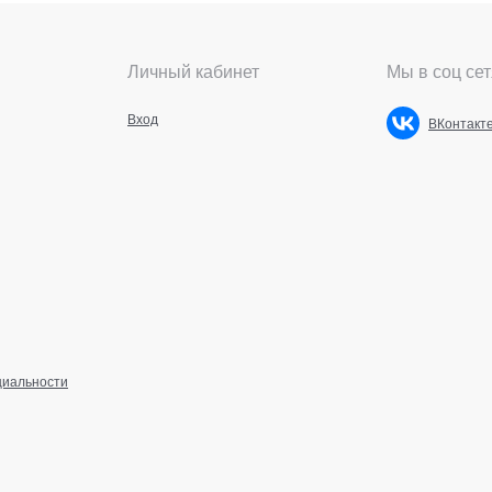
Личный кабинет
Мы в соц сет
Вход
ВКонтакт
циальности