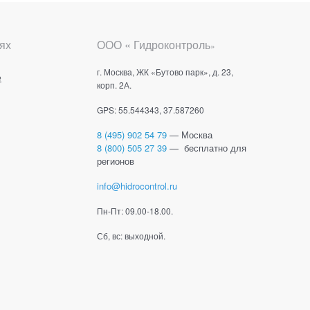
ях
ООО « Гидроконтроль
»
г. Москва, ЖК «Бутово парк», д. 23,
е
корп. 2А.
GPS: 55.544343, 37.587260
8 (495) 902 54 79
— Москва
8 (800) 505 27 39
— бесплатно для
регионов
info@hidrocontrol.ru
Пн-Пт: 09.00-18.00.
Сб, вс: выходной.