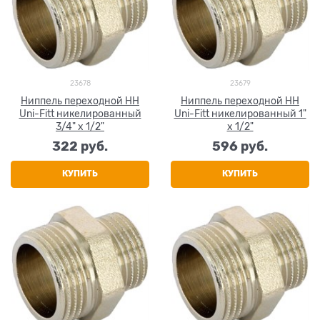
23678
23679
Ниппель переходной НН
Ниппель переходной НН
Uni-Fitt никелированный
Uni-Fitt никелированный 1"
3/4" x 1/2"
x 1/2"
322
 руб.
596
 руб.
КУПИТЬ
КУПИТЬ