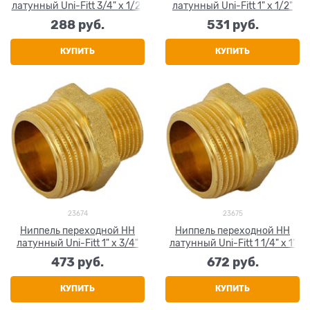
латунный Uni-Fitt 3/4" x 1/2"
латунный Uni-Fitt 1" x 1/2"
288
 руб.
531
 руб.
КУПИТЬ
КУПИТЬ
23674
23675
Ниппель переходной НН
Ниппель переходной НН
латунный Uni-Fitt 1" x 3/4"
латунный Uni-Fitt 1 1/4" x 1"
473
 руб.
672
 руб.
КУПИТЬ
КУПИТЬ