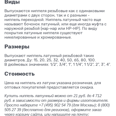
Виды
Выпускаются ниппеля резьбовые как с одинаковыми
диаметрами с двух сторон, так и с разными -
ниппель переходной. Ниппель латунный часто еще
называют бочонок латунный, или еще иногда муфта с
наружной резьбой (нар-нар или НР-НР). По виду
покрытия латунные ниппеля существуют
никелированные и хромированные.
Размеры
Выпускают ниппель латунный резьбовой таких
диаметров, Ду: 15, 20, 25, 32, 40, 50, 65, 80, 100.
В дюймовых значениях: 1/2", 3/4", 1", 1 1/4", 1 1/2", 2", 3", 4".
Стоимость
Цена на ниппель из латуни указана розничная, для
оптовых покупателей предоставляется скидка.
Купить ниппель латунный можно от 21 руб. до 4 712
руб. в зависимости от размера и фирмы изготовителя.
Просто наберите +7 (495) 902 54 79 (для Москвы); 8 (800)
505 27 39 (бесплатно для регионов), оформите заказ
через корзину сайта, или напишите на почту: