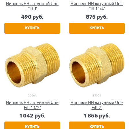
Ниппель НН латунный Uni-
Ниппель НН латунный Uni-
Fitt 1"
Fitt 1 1/4"
490
 руб.
875
 руб.
КУПИТЬ
КУПИТЬ
23664
23665
Ниппель НН латунный Uni-
Ниппель НН латунный Uni-
Fitt 1 1/2"
Fitt 2"
1 042
 руб.
1 855
 руб.
КУПИТЬ
КУПИТЬ