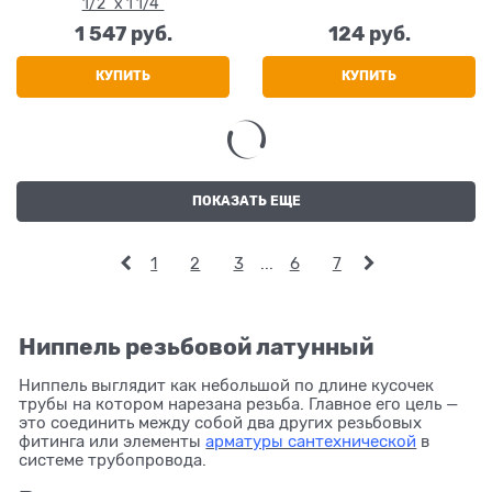
1/2" x 1 1/4"
1 547
 руб.
124
 руб.
КУПИТЬ
КУПИТЬ
ПОКАЗАТЬ ЕЩЕ
1
2
3
...
6
7
Ниппель резьбовой латунный
Ниппель выглядит как небольшой по длине кусочек
трубы на котором нарезана резьба. Главное его цель —
это соединить между собой два других резьбовых
фитинга или элементы
арматуры сантехнической
в
системе трубопровода.