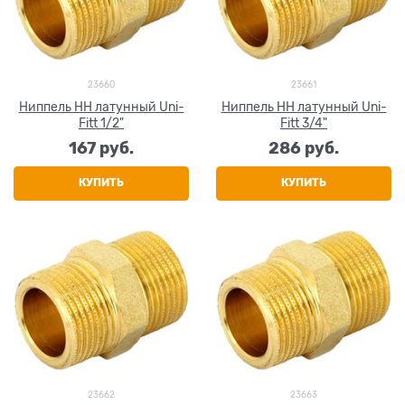
23660
23661
Ниппель НН латунный Uni-
Ниппель НН латунный Uni-
Fitt 1/2"
Fitt 3/4"
167
 руб.
286
 руб.
КУПИТЬ
КУПИТЬ
23662
23663