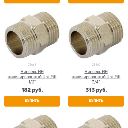
23666
23667
Ниппель НН
Ниппель НН
никелированный Uni-Fitt
никелированный Uni-Fitt
1/2"
3/4"
182
 руб.
313
 руб.
КУПИТЬ
КУПИТЬ