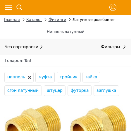
Главная
Каталог
Фитинги
Латунные резьбовые
Ниппель латунный
Без сортировки
Фильтры
Товаров: 153
ниппель
муфта
тройник
гайка
сгон латунный
штуцер
футорка
заглушка