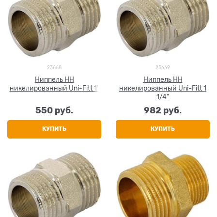
23668
23669
Ниппель НН
Ниппель НН
никелированный Uni-Fitt 1"
никелированный Uni-Fitt 1
1/4"
550
 руб.
982
 руб.
КУПИТЬ
КУПИТЬ