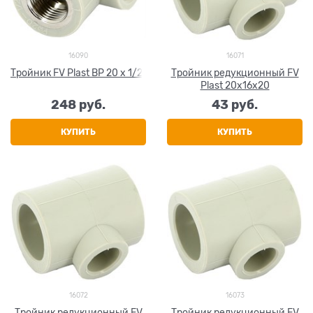
16090
16071
Тройник FV Plast ВР 20 х 1/2"
Тройник редукционный FV
Plast 20х16х20
248
 руб.
43
 руб.
КУПИТЬ
КУПИТЬ
16072
16073
Тройник редукционный FV
Тройник редукционный FV