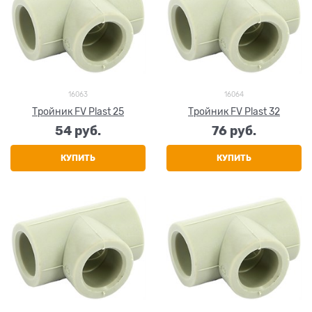
16063
16064
Тройник FV Plast 25
Тройник FV Plast 32
54
 руб.
76
 руб.
КУПИТЬ
КУПИТЬ