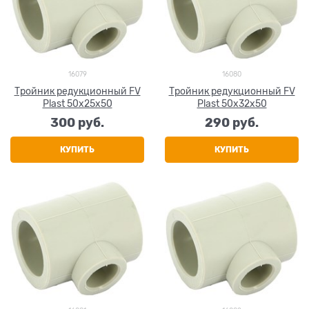
16079
16080
Тройник редукционный FV
Тройник редукционный FV
Plast 50х25х50
Plast 50х32х50
300
 руб.
290
 руб.
КУПИТЬ
КУПИТЬ