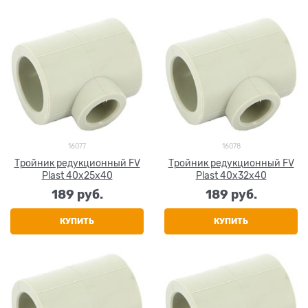
16077
16078
Тройник редукционный FV
Тройник редукционный FV
Plast 40х25х40
Plast 40х32х40
189
 руб.
189
 руб.
КУПИТЬ
КУПИТЬ