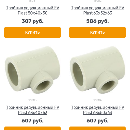
16081
16082
Тройник редукционный FV
Тройник редукционный FV
Plast 50х40х50
Plast 63х32х63
307
 руб.
586
 руб.
КУПИТЬ
КУПИТЬ
16083
16084
Тройник редукционный FV
Тройник редукционный FV
Plast 63х40х63
Plast 63х50х63
607
 руб.
607
 руб.