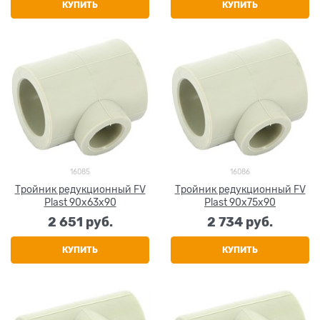
КУПИТЬ
КУПИТЬ
16085
16086
Тройник редукционный FV
Тройник редукционный FV
Plast 90х63х90
Plast 90х75х90
2 651
 руб.
2 734
 руб.
КУПИТЬ
КУПИТЬ