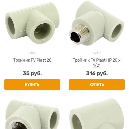
16062
16087
Тройник FV Plast 20
Тройник FV Plast НР 20 х
1/2"
35
 руб.
316
 руб.
КУПИТЬ
КУПИТЬ