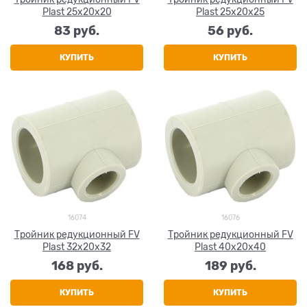
Plast 25х20х20
Plast 25х20х25
83
 руб.
56
 руб.
КУПИТЬ
КУПИТЬ
16074
16076
Тройник редукционный FV
Тройник редукционный FV
Plast 32х20х32
Plast 40х20х40
168
 руб.
189
 руб.
КУПИТЬ
КУПИТЬ