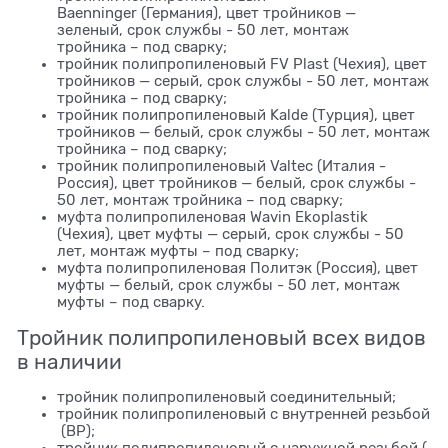
Baenninger (Германия), цвет тройников —
зеленый, срок службы - 50 лет, монтаж
тройника – под сварку;
тройник полипропиленовый FV Plast (Чехия), цвет
тройников — серый, срок службы - 50 лет, монтаж
тройника – под сварку;
тройник полипропиленовый ​Kalde (Турция), цвет
тройников — белый, срок службы - 50 лет, монтаж
тройника – под сварку;
тройник полипропиленовый ​Valtec (Италия -
Россия), цвет тройников — белый, срок службы -
50 лет, монтаж тройника – под сварку;
муфта полипропиленовая Wavin Ekoplastik
(Чехия), цвет муфты — серый, срок службы - 50
лет, монтаж муфты – под сварку;
муфта полипропиленовая ​Политэк (Россия), цвет
муфты — белый, срок службы - 50 лет, монтаж
муфты – под сварку.
Тройник полипропиленовый всех видов
в наличии
тройник полипропиленовый соединительный;
тройник полипропиленовый с внутренней резьбой
(ВР);
тройник полипропиленовый с наружной резьбой (