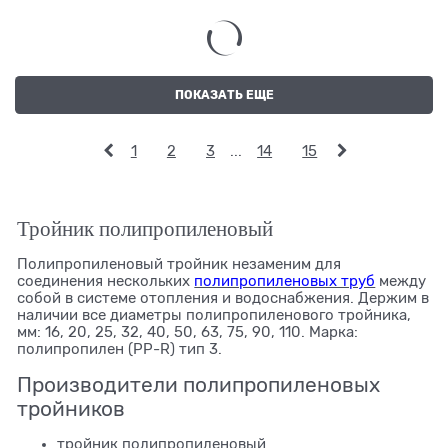
ПОКАЗАТЬ ЕЩЕ
1
2
3
...
14
15
Тройник полипропиленовый
Полипропиленовый тройник незаменим для
соединения нескольких
полипропиленовых труб
между
собой в системе отопления и водоснабжения. Держим в
наличии все диаметры полипропиленового тройника,
мм: 16, 20, 25, 32, 40, 50, 63, 75, 90, 110. Марка:
полипропилен (PP-R) тип 3.
Производители полипропиленовых
тройников
тройник полипропиленовый ​