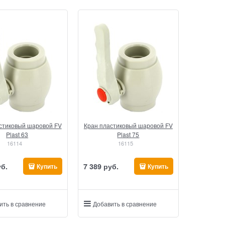
стиковый шаровой FV
Кран пластиковый шаровой FV
Plast 63
Plast 75
16114
16115
уб.
7 389
 руб.
Купить
Купить
ить в сравнение
Добавить в сравнение