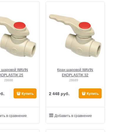
н шаровой WAVIN
Кран шаровой WAVIN
KOPLASTIK 25
EKOPLASTIK 32
28688
28689
уб.
2 448
 руб.
Купить
Купить
ить в сравнение
Добавить в сравнение