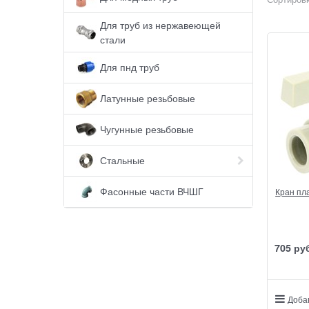
Для труб из нержавеющей
стали
Для пнд труб
Латунные резьбовые
Чугунные резьбовые
Стальные
Фасонные части ВЧШГ
Кран пл
705
 ру
Доба