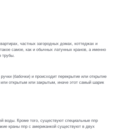
вартирах, частных загородных домах, коттеджах и
акое самое, как и обычных латунных кранов, а именно
р трубы.
ручки (бабочки) и происходит перекрытие или открытие
, или открытым или закрытым, иначе этот самый шарик
ей воды. Кроме того, существуют специальные ппр
акие краны ппр с американкой существуют в двух