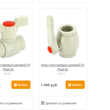
стиковый шаровой FV
Кран пластиковый шаровой FV
Plast 25
Plast 32
16110
16111
.
1 445
 руб.
Купить
Купить
ить в сравнение
Добавить в сравнение