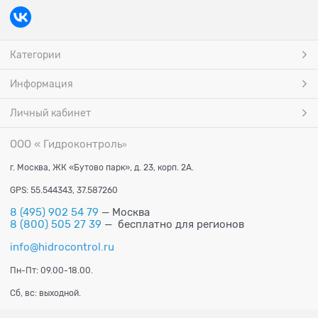
Категории
Информация
Личный кабинет
ООО « Гидроконтроль
»
г. Москва, ЖК «Бутово парк», д. 23, корп. 2А.
GPS: 55.544343, 37.587260
8 (495) 902 54 79
— Москва
8 (800) 505 27 39
— бесплатно для регионов
info@hidrocontrol.ru
Пн-Пт: 09.00-18.00.
Сб, вс: выходной.