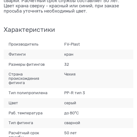
сварки. Расчетный срок службы составляет 50 лет.
Цвет крана сверху - красный или синий, при заказе
просьба уточнять необходимый цвет.
Характеристики
Производитель
FV-Plast
Фитинги
кран
Размеры фитингов
32
Страна
Чехия
происхождения
фитинга
Тип полипропилена
PP-R тип 3
Цвет
серый
Раб. температура
до 80°С
Тип фитинга
сварной
Расчётный срок
50 лет