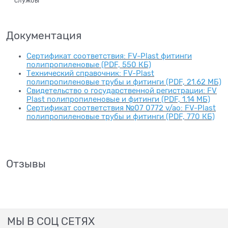
службы
Документация
Сертификат соответствия: FV-Plast фитинги
полипропиленовые (PDF, 550 КБ)
Технический справочник: FV-Plast
полипропиленовые трубы и фитинги (PDF, 21.62 МБ)
Свидетельство о государственной регистрации: FV
Plast полипропиленовые и фитинги (PDF, 1.14 МБ)
Сертификат соответствия №07 0772 v/ao: FV-Plast
полипропиленовые трубы и фитинги (PDF, 770 КБ)
Отзывы
МЫ В СОЦ СЕТЯХ