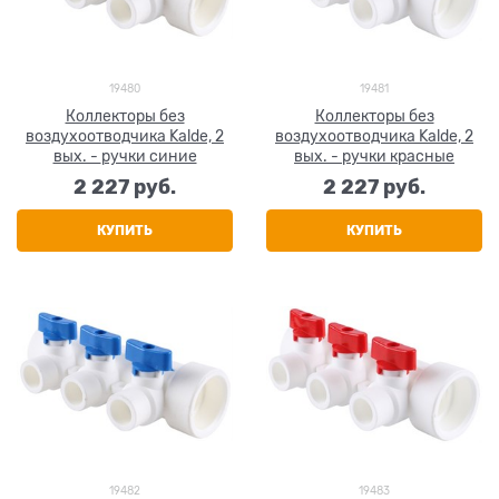
19480
19481
Коллекторы без
Коллекторы без
воздухоотводчика Kalde, 2
воздухоотводчика Kalde, 2
вых. - ручки синие
вых. - ручки красные
2 227
 руб.
2 227
 руб.
КУПИТЬ
КУПИТЬ
19482
19483