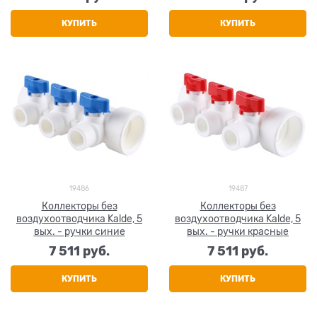
КУПИТЬ
КУПИТЬ
19486
19487
Коллекторы без
Коллекторы без
воздухоотводчика Kalde, 5
воздухоотводчика Kalde, 5
вых. - ручки синие
вых. - ручки красные
7 511
 руб.
7 511
 руб.
КУПИТЬ
КУПИТЬ