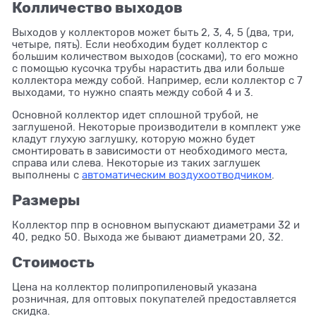
Колличество выходов
Выходов у коллекторов может быть 2, 3, 4, 5 (два, три,
четыре, пять). Если необходим будет коллектор с
большим количеством выходов (сосками), то его можно
с помощью кусочка трубы нарастить два или больше
коллектора между собой. Например, если коллектор с 7
выходами, то нужно спаять между собой 4 и 3.
Основной коллектор идет сплошной трубой, не
заглушеной. Некоторые производители в комплект уже
кладут глухую заглушку, которую можно будет
смонтировать в зависимости от необходимого места,
справа или слева. Некоторые из таких заглушек
выполнены с
автоматическим воздухоотводчиком
.
Размеры
Коллектор ппр в основном выпускают диаметрами 32 и
40, редко 50. Выхода же бывают диаметрами 20, 32.
Стоимость
Цена на коллектор полипропиленовый указана
розничная, для оптовых покупателей предоставляется
скидка.