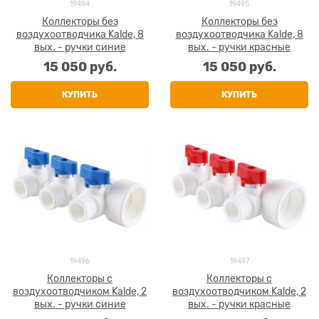
19494
19495
Коллекторы без
Коллекторы без
воздухоотводчика Kalde, 8
воздухоотводчика Kalde, 8
вых. - ручки синие
вых. - ручки красные
15 050
 руб.
15 050
 руб.
КУПИТЬ
КУПИТЬ
19496
19497
Коллекторы с
Коллекторы с
воздухоотводчиком Kalde, 2
воздухоотводчиком Kalde, 2
вых. - ручки синие
вых. - ручки красные