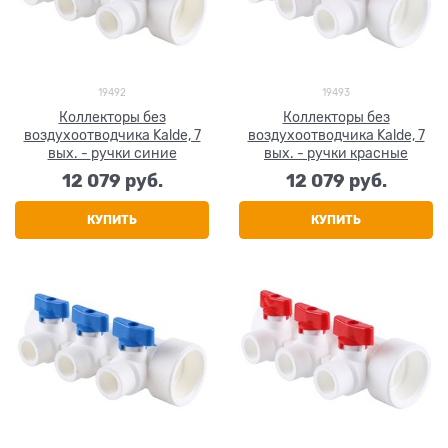
19492
19493
Коллекторы без
Коллекторы без
воздухоотводчика Kalde, 7
воздухоотводчика Kalde, 7
вых. - ручки синие
вых. - ручки красные
12 079
 руб.
12 079
 руб.
КУПИТЬ
КУПИТЬ