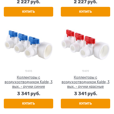
2 227
 руб.
2 227
 руб.
КУПИТЬ
КУПИТЬ
19498
19499
Коллекторы с
Коллекторы с
воздухоотводчиком Kalde, 3
воздухоотводчиком Kalde, 3
вых. - ручки синие
вых. - ручки красные
3 341
 руб.
3 341
 руб.
КУПИТЬ
КУПИТЬ