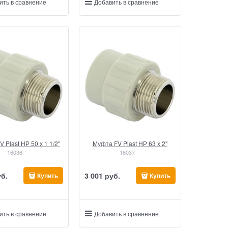
ить в сравнение
Добавить в сравнение
 Plast НР 50 х 1 1/2"
Муфта FV Plast НР 63 х 2"
16036
16037
уб.
3 001
 руб.
Купить
Купить
ить в сравнение
Добавить в сравнение