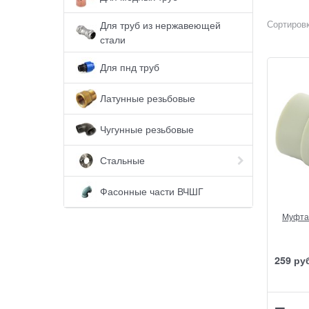
Сортировк
Для труб из нержавеющей
стали
Для пнд труб
Латунные резьбовые
Чугунные резьбовые
Стальные
Фасонные части ВЧШГ
Муфта 
259
 ру