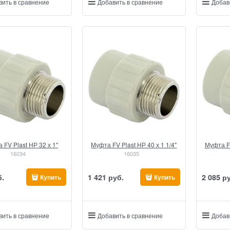
вить в сравнение
Добавить в сравнение
Добав
 FV Plast НР 32 х 1"
Муфта FV Plast НР 40 х 1 1/4"
Муфта FV
16034
16035
б.
1 421
 руб.
2 085
 р
Купить
Купить
вить в сравнение
Добавить в сравнение
Добав