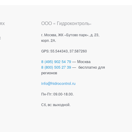
ях
ООО « Гидроконтроль
»
г. Москва, ЖК «Бутово парк», д. 23,
е
корп. 2А.
GPS: 55.544343, 37.587260
8 (495) 902 54 79
— Москва
8 (800) 505 27 39
— бесплатно для
регионов
info@hidrocontrol.ru
Пн-Пт: 09.00-18.00.
Сб, вс: выходной.