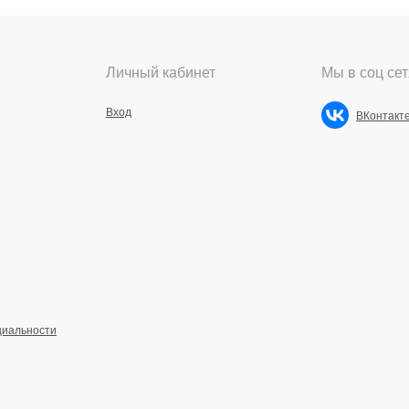
Личный кабинет
Мы в соц сет
Вход
ВКонтакт
циальности