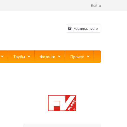
Войти
Корзина:
пусто
Трубы
Фитинги
Прочее