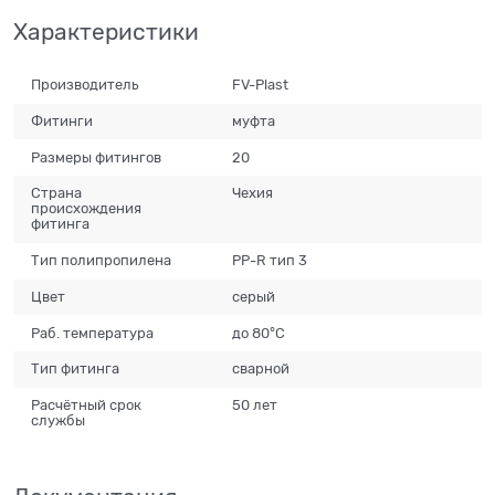
Характеристики
Производитель
FV-Plast
Фитинги
муфта
Размеры фитингов
20
Страна
Чехия
происхождения
фитинга
Тип полипропилена
PP-R тип 3
Цвет
серый
Раб. температура
до 80°С
Тип фитинга
сварной
Расчётный срок
50 лет
службы