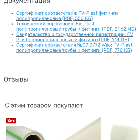
Документация
Сертификат соответствия: FV-Plast фитинги
полипропиленовые (PDF, 550 КБ)
Технический справочник: FV-Plast
полипропиленовые трубы и фитинги (PDF, 21.62 МБ)
Свидетельство о государственной регистрации: FV
Plast полипропиленовые и фитинги (PDF, 1.14 МБ)
Сертификат соответствия №07 0772 v/ao: FV-Plast
полипропиленовые трубы и фитинги (PDF, 770 КБ)
Отзывы
С этим товаром покупают
Хит