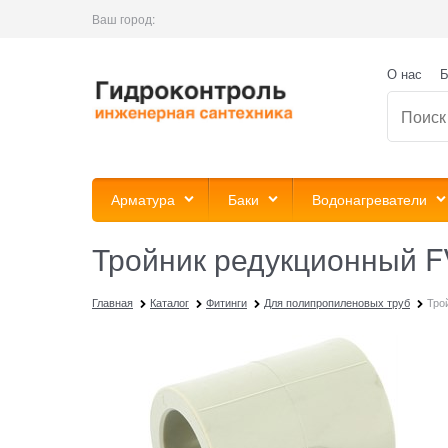
Ваш город:
О нас
Б
Арматура
Баки
Водонагреватели
Тройник редукционный FV
Главная
Каталог
Фитинги
Для полипропиленовых труб
Тро