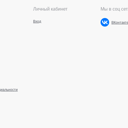
Личный кабинет
Мы в соц сет
Вход
ВКонтакт
циальности