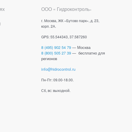
ях
ООО « Гидроконтроль
»
г. Москва, ЖК «Бутово парк», д. 23,
е
корп. 2А.
GPS: 55.544343, 37.587260
8 (495) 902 54 79
— Москва
8 (800) 505 27 39
— бесплатно для
регионов
info@hidrocontrol.ru
Пн-Пт: 09.00-18.00.
Сб, вс: выходной.