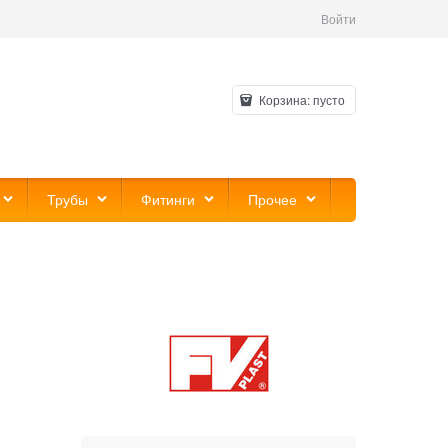
Войти
Корзина:
пусто
Трубы
Фитинги
Прочее