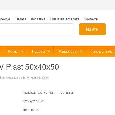
ренды
Оплата
Доставка
Политика возврата
Контакты
Найти
Котлы
Насосы
Радиаторы
Теплые полы
 Plast 50х40х50
йник редукционный FV Plast 50х40х50
Производитель:
FV Plast
0 отзывов
Артикул:
16081
Количество: