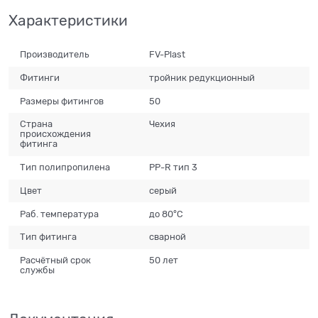
Характеристики
Производитель
FV-Plast
Фитинги
тройник редукционный
Размеры фитингов
50
Страна
Чехия
происхождения
фитинга
Тип полипропилена
PP-R тип 3
Цвет
серый
Раб. температура
до 80°С
Тип фитинга
сварной
Расчётный срок
50 лет
службы