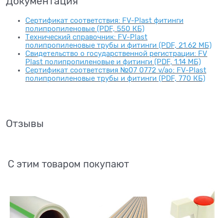
Документация
Сертификат соответствия: FV-Plast фитинги
полипропиленовые (PDF, 550 КБ)
Технический справочник: FV-Plast
полипропиленовые трубы и фитинги (PDF, 21.62 МБ)
Свидетельство о государственной регистрации: FV
Plast полипропиленовые и фитинги (PDF, 1.14 МБ)
Сертификат соответствия №07 0772 v/ao: FV-Plast
полипропиленовые трубы и фитинги (PDF, 770 КБ)
Отзывы
С этим товаром покупают