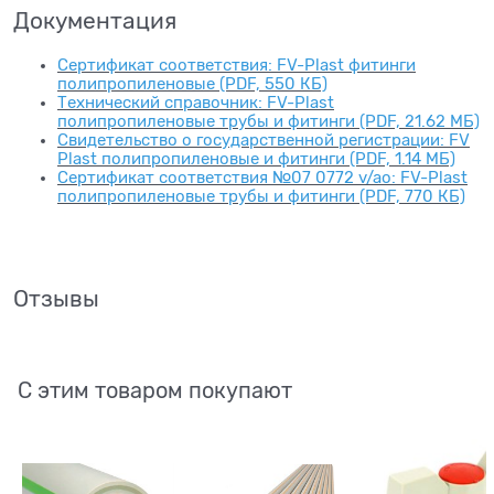
Документация
Сертификат соответствия: FV-Plast фитинги
полипропиленовые (PDF, 550 КБ)
Технический справочник: FV-Plast
полипропиленовые трубы и фитинги (PDF, 21.62 МБ)
Свидетельство о государственной регистрации: FV
Plast полипропиленовые и фитинги (PDF, 1.14 МБ)
Сертификат соответствия №07 0772 v/ao: FV-Plast
полипропиленовые трубы и фитинги (PDF, 770 КБ)
Отзывы
С этим товаром покупают