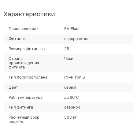
Характеристики
Производитель
FV-Plast
Фитинги
водорозетка
Размеры фитингов
25
Страна
Чехия
происхождения
фитинга
Тип полипропилена
PP-R тип 3
Цвет
серый
Раб. температура
до 80°С
Тип фитинга
сварной
Расчётный срок
50 лет
службы