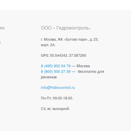
ях
ООО « Гидроконтроль
»
г. Москва, ЖК «Бутово парк», д. 23,
е
корп. 2А.
GPS: 55.544343, 37.587260
8 (495) 902 54 79
— Москва
8 (800) 505 27 39
— бесплатно для
регионов
info@hidrocontrol.ru
Пн-Пт: 09.00-18.00.
Сб, вс: выходной.