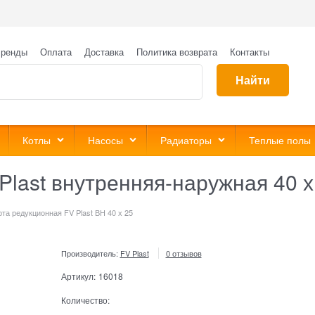
ренды
Оплата
Доставка
Политика возврата
Контакты
Найти
Котлы
Насосы
Радиаторы
Теплые полы
last внутренняя-наружная 40 х
та редукционная FV Plast ВН 40 х 25
Производитель:
FV Plast
0 отзывов
Артикул:
16018
Количество: