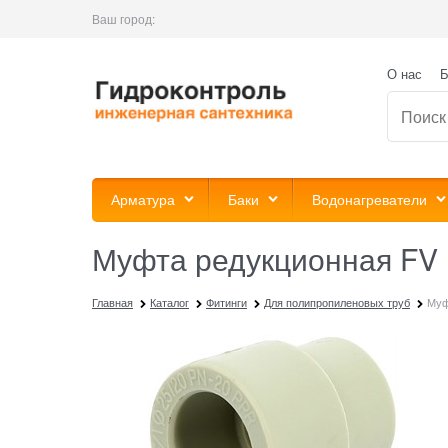
Ваш город:
О нас
Б
Арматура
Баки
Водонагреватели
Муфта редукционная FV P
Главная
Каталог
Фитинги
Для полипропиленовых труб
Муф