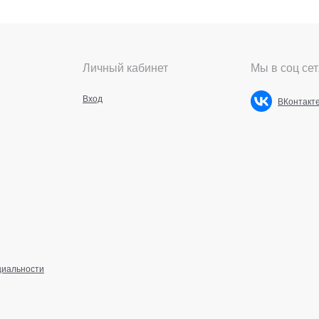
Личный кабинет
Мы в соц сет
Вход
ВКонтакт
циальности