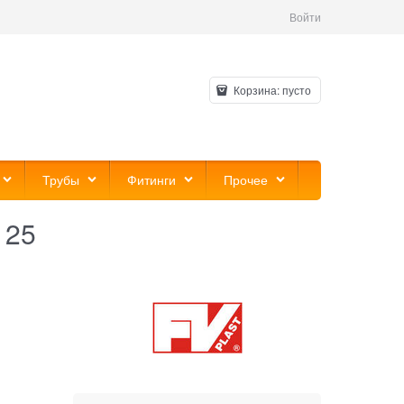
Войти
Корзина:
пусто
Трубы
Фитинги
Прочее
 25