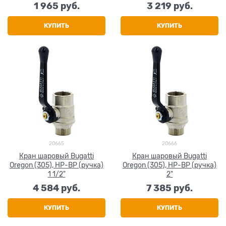
1 965
 руб.
3 219
 руб.
КУПИТЬ
КУПИТЬ
20665
20666
Кран шаровый Bugatti
Кран шаровый Bugatti
Oregon (305), НР-ВР (ручка)
Oregon (305), НР-ВР (ручка)
1 1/2"
2"
4 584
 руб.
7 385
 руб.
КУПИТЬ
КУПИТЬ