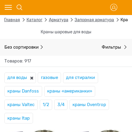
Главная
Каталог
Арматура
Запорная арматура
Кран
Краны шаровые для воды
Без сортировки
Фильтры
Товаров: 917
для воды
газовые
для стиралки
краны Danfoss
краны «американки»
краны Valtec
1/2
3/4
краны Oventrop
краны Itap