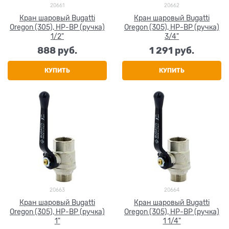
20661
20662
Кран шаровый Bugatti
Кран шаровый Bugatti
Oregon (305), НР-ВР (ручка)
Oregon (305), НР-ВР (ручка)
1/2"
3/4"
888
 руб.
1 291
 руб.
КУПИТЬ
КУПИТЬ
20663
20664
Кран шаровый Bugatti
Кран шаровый Bugatti
Oregon (305), НР-ВР (ручка)
Oregon (305), НР-ВР (ручка)
1"
1 1/4"