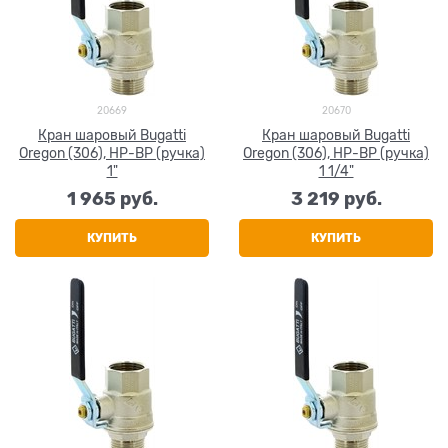
20669
20670
Кран шаровый Bugatti
Кран шаровый Bugatti
Oregon (306), НР-ВР (ручка)
Oregon (306), НР-ВР (ручка)
1"
1 1/4"
1 965
 руб.
3 219
 руб.
КУПИТЬ
КУПИТЬ