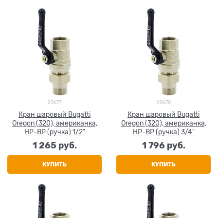
20677
20678
Кран шаровый Bugatti
Кран шаровый Bugatti
Oregon (320), американка,
Oregon (320), американка,
НР-ВР (ручка) 1/2"
НР-ВР (ручка) 3/4"
1 265
 руб.
1 796
 руб.
КУПИТЬ
КУПИТЬ