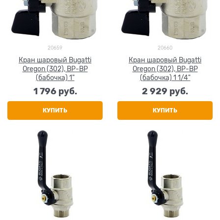
20659
20660
Кран шаровый Bugatti
Кран шаровый Bugatti
Oregon (302), ВР-ВР
Oregon (302), ВР-ВР
(бабочка) 1"
(бабочка) 1 1/4"
1 796
 руб.
2 929
 руб.
КУПИТЬ
КУПИТЬ