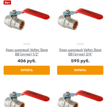
Хит
22001
22002
Кран шаровый Valtec Base
Кран шаровый Valtec Base
ВВ (ручка) 1/2"
ВВ (ручка) 3/4"
406
 руб.
595
 руб.
КУПИТЬ
КУПИТЬ