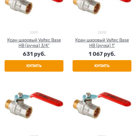
22011
22012
Кран шаровый Valtec Base
Кран шаровый Valtec Base
НВ (ручка) 3/4"
НВ (ручка) 1"
631
 руб.
1 067
 руб.
КУПИТЬ
КУПИТЬ