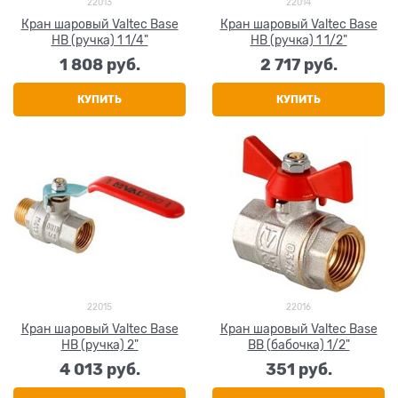
22013
22014
Кран шаровый Valtec Base
Кран шаровый Valtec Base
НВ (ручка) 1 1/4"
НВ (ручка) 1 1/2"
1 808
 руб.
2 717
 руб.
КУПИТЬ
КУПИТЬ
22015
22016
Кран шаровый Valtec Base
Кран шаровый Valtec Base
НВ (ручка) 2"
ВВ (бабочка) 1/2"
4 013
 руб.
351
 руб.