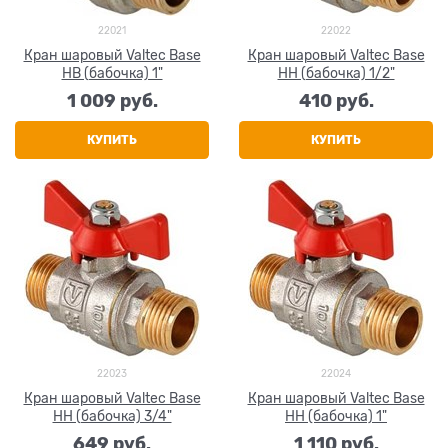
22021
22022
Кран шаровый Valtec Base
Кран шаровый Valtec Base
НВ (бабочка) 1"
НН (бабочка) 1/2"
1 009
 руб.
410
 руб.
КУПИТЬ
КУПИТЬ
22023
22024
Кран шаровый Valtec Base
Кран шаровый Valtec Base
НН (бабочка) 3/4"
НН (бабочка) 1"
649
 руб.
1 110
 руб.