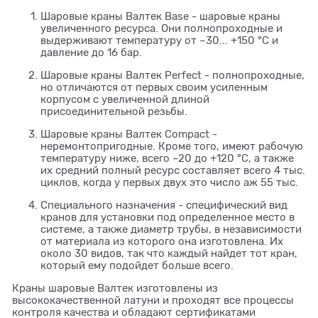
Шаровые краны Валтек Base - шаровые краны
увеличенного ресурса. Они полнопроходные и
выдерживают температуру от –30... +150 °С и
давление до 16 бар.
Шаровые краны Валтек Perfect - полнопроходные,
но отличаются от первых своим усиленным
корпусом с увеличенной длиной
присоединительной резьбы.
Шаровые краны Валтек Compact -
неремонтопригодные. Кроме того, имеют рабочую
температуру ниже, всего –20 до +120 °С, а также
их средний полный ресурс составляет всего 4 тыс.
циклов, когда у первых двух это число аж 55 тыс.
Специального назначения - специфический вид
кранов для установки под определенное место в
системе, а также диаметр трубы, в независимости
от материала из которого она изготовлена. Их
около 30 видов, так что каждый найдет тот кран,
который ему подойдет больше всего.
Краны шаровые Валтек изготовлены из
высококачественной латуни и проходят все процессы
контроля качества и обладают сертификатами