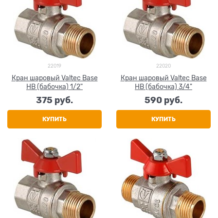
22019
22020
Кран шаровый Valtec Base
Кран шаровый Valtec Base
НВ (бабочка) 1/2"
НВ (бабочка) 3/4"
375
 руб.
590
 руб.
КУПИТЬ
КУПИТЬ