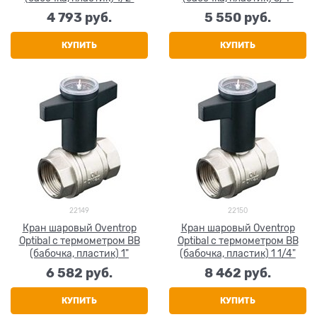
4 793
 руб.
5 550
 руб.
КУПИТЬ
КУПИТЬ
22149
22150
Кран шаровый Oventrop
Кран шаровый Oventrop
Optibal с термометром ВВ
Optibal с термометром ВВ
(бабочка, пластик) 1"
(бабочка, пластик) 1 1/4"
6 582
 руб.
8 462
 руб.
КУПИТЬ
КУПИТЬ