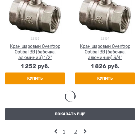
22153
22154
Кран шаровый Oventrop
Кран шаровый Oventrop
Optibal ВВ (бабочка,
Optibal ВВ (бабочка,
алюминий) 1/2"
алюминий) 3/4"
1 252
 руб.
1 826
 руб.
КУПИТЬ
КУПИТЬ
ПОКАЗАТЬ ЕЩЕ
1
2