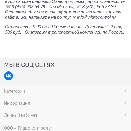
Купить кран шаровый Овентроп легко, просто наберите
☏ 8 (495) 902 54 79 - для Москвы; ☏ 8 (800) 505 27 39 -
бесплатно для регионов, оформите заказ через корзину
сайта, или напишите на почту: ✉ info@hidrocontrol.ru.
Самовывоз с 9.00 до 20.00 ежедневно | Доставка 1-2 дня,
500 руб. | Отправим транспортной компанией по России.
МЫ В СОЦ СЕТЯХ
Категории
Информация
Личный кабинет
ООО « Гидроконтроль
»