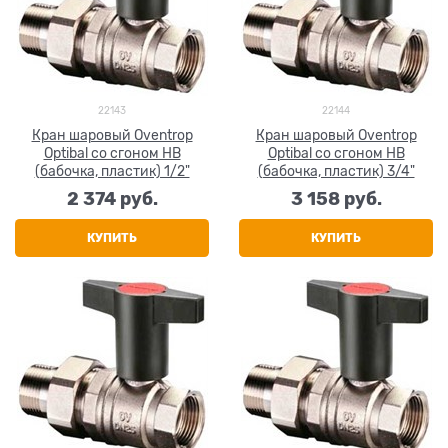
22143
22144
Кран шаровый Oventrop
Кран шаровый Oventrop
Optibal со сгоном НВ
Optibal со сгоном НВ
(бабочка, пластик) 1/2"
(бабочка, пластик) 3/4"
2 374
 руб.
3 158
 руб.
КУПИТЬ
КУПИТЬ