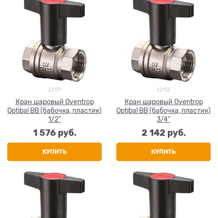
22131
22132
Кран шаровый Oventrop
Кран шаровый Oventrop
Optibal ВВ (бабочка, пластик)
Optibal ВВ (бабочка, пластик)
1/2"
3/4"
1 576
 руб.
2 142
 руб.
КУПИТЬ
КУПИТЬ