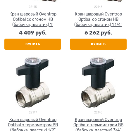
22145
22146
Кран шаровый Oventrop
Кран шаровый Oventrop
Optibal со сгоном НВ
Optibal со сгоном НВ
(бабочка, пластик) 1"
(бабочка, пластик) 1 1/4"
4 409
 руб.
6 262
 руб.
КУПИТЬ
КУПИТЬ
22147
22148
Кран шаровый Oventrop
Кран шаровый Oventrop
Optibal с термометром ВВ
Optibal с термометром ВВ
(бабочка, пластик) 1/2"
(бабочка, пластик) 3/4"