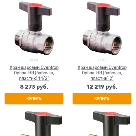
22141
22142
Кран шаровый Oventrop
Кран шаровый Oventrop
Optibal НВ (бабочка,
Optibal НВ (бабочка,
пластик) 1 1/2"
пластик) 2"
8 273
 руб.
12 219
 руб.
КУПИТЬ
КУПИТЬ