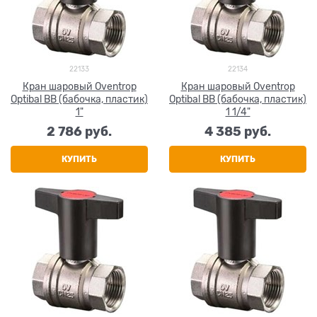
22133
22134
Кран шаровый Oventrop
Кран шаровый Oventrop
Optibal ВВ (бабочка, пластик)
Optibal ВВ (бабочка, пластик)
1"
1 1/4"
2 786
 руб.
4 385
 руб.
КУПИТЬ
КУПИТЬ