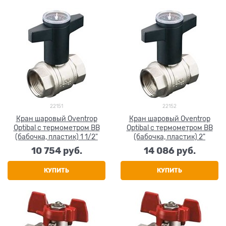
22151
22152
Кран шаровый Oventrop
Кран шаровый Oventrop
Optibal с термометром ВВ
Optibal с термометром ВВ
(бабочка, пластик) 1 1/2"
(бабочка, пластик) 2"
10 754
 руб.
14 086
 руб.
КУПИТЬ
КУПИТЬ