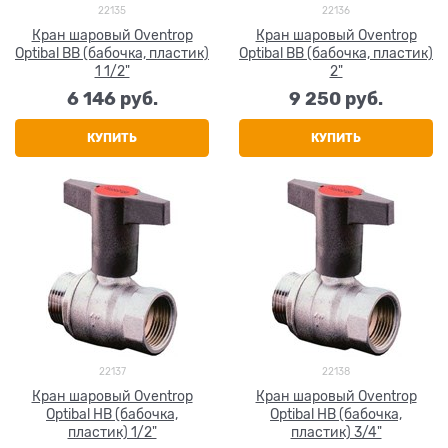
22135
22136
Кран шаровый Oventrop
Кран шаровый Oventrop
Optibal ВВ (бабочка, пластик)
Optibal ВВ (бабочка, пластик)
1 1/2"
2"
6 146
 руб.
9 250
 руб.
КУПИТЬ
КУПИТЬ
22137
22138
Кран шаровый Oventrop
Кран шаровый Oventrop
Optibal НВ (бабочка,
Optibal НВ (бабочка,
пластик) 1/2"
пластик) 3/4"