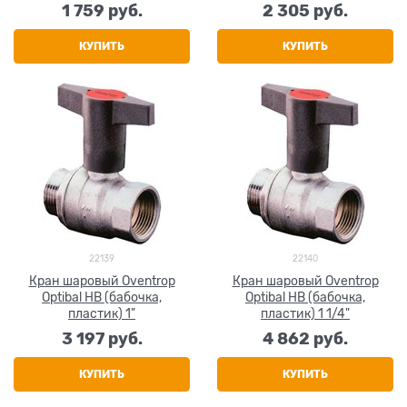
1 759
 руб.
2 305
 руб.
КУПИТЬ
КУПИТЬ
22139
22140
Кран шаровый Oventrop
Кран шаровый Oventrop
Optibal НВ (бабочка,
Optibal НВ (бабочка,
пластик) 1"
пластик) 1 1/4"
3 197
 руб.
4 862
 руб.
КУПИТЬ
КУПИТЬ