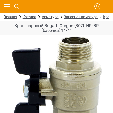
Главная
Каталог
Арматура
Запорная арматура
Кран
Кран шаровый Bugatti Oregon (307), НР-ВР
(бабочка) 1 1/4"