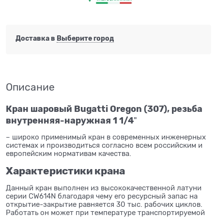
Доставка в
Выберите город
Описание
Кран шаровый Bugatti Oregon (307), резьба
внутренняя-наружная 1 1/4
"
– широко применимый кран в современных инженерных
системах и производиться согласно всем российским и
европейским нормативам качества.
Характеристики крана
Данный кран выполнен из высококачественной латуни
серии CW614N благодаря чему его ресурсный запас на
открытие-закрытие равняется 30 тыс. рабочих циклов.
Работать он может при температуре транспортируемой