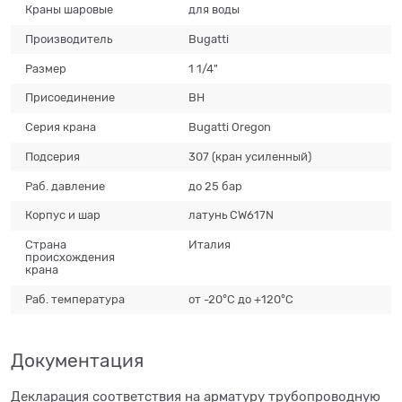
Краны шаровые
для воды
Производитель
Bugatti
Размер
1 1/4"
Присоединение
ВН
Серия крана
Bugatti Oregon
Подсерия
307 (кран усиленный)
Раб. давление
до 25 бар
Корпус и шар
латунь CW617N
Страна
Италия
происхождения
крана
Раб. температура
от -20°С до +120°С
Документация
Декларация соответствия на арматуру трубопроводную