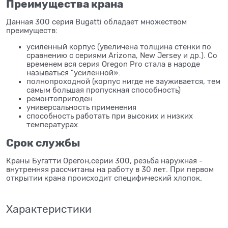
Преимущества крана
Данная 300 серия Bugatti обладает множеством
преимуществ:
усиленный корпус (увеличена толщина стенки по
сравнению с сериями Arizona, New Jersey и др.). Со
временем вся серия Oregon Pro стала в народе
называться "усиленной».
полнопроходной (корпус нигде не зауживается, тем
самым большая пропускная способность)
ремонтопригоден
универсальность применения
способность работать при высоких и низких
температурах
Срок службы
Краны Бугатти Орегон,серии 300, резьба наружная -
внутренняя рассчитаны на работу в 30 лет. При первом
открытии крана происходит специфический хлопок.
Характеристики