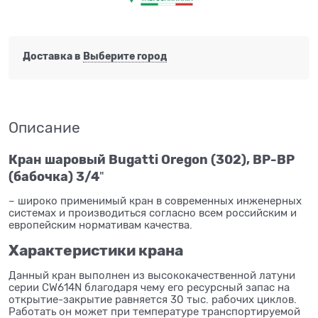
Доставка в
Выберите город
Описание
Кран шаровый Bugatti Oregon (302), ВР-ВР
(бабочка) 3/4
"
– широко применимый кран в современных инженерных
системах и производиться согласно всем российским и
европейским нормативам качества.
Характеристики крана
Данный кран выполнен из высококачественной латуни
серии CW614N благодаря чему его ресурсный запас на
открытие-закрытие равняется 30 тыс. рабочих циклов.
Работать он может при температуре транспортируемой