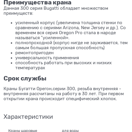
Преимущества крана
Данная 300 серия Bugatti обладает множеством
преимуществ:
усиленный корпус (увеличена толщина стенки по
сравнению с сериями Arizona, New Jersey и др.). Со
временем вся серия Oregon Pro стала в народе
называться "усиленной».
полнопроходной (корпус нигде не зауживается, тем
самым большая пропускная способность)
ремонтопригоден
универсальность применения
способность работать при высоких и низких
температурах
Срок службы
Краны Бугатти Орегон,серии 300, резьба внутренняя -
внутренняя рассчитаны на работу в 30 лет. При первом
открытии крана происходит специфический хлопок.
Характеристики
Краны шаровые
для воды