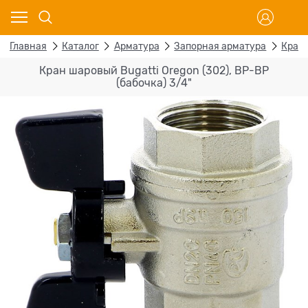
Главная
Каталог
Арматура
Запорная арматура
Кран
Кран шаровый Bugatti Oregon (302), ВР-ВР
(бабочка) 3/4"