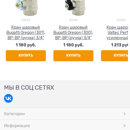
20652
20646
22043
Кран шаровый
Кран шаровый
Кран шаро
Bugatti Oregon (301),
Bugatti Oregon (300),
Valtec Perf
ВР-ВР (ручка) 3/4"
ВР-ВР (ручка) 3/4"
усиленный
(ручка) 3/
1 180
 руб.
1 180
 руб.
1 213
 руб
КУПИТЬ
КУПИТЬ
КУПИТЬ
МЫ В СОЦ СЕТЯХ
Категории
Информация